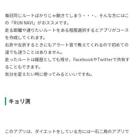
毎日同じルートばかりじゃ飽きてしまう・・・、そんな方にはこ
の「RUN NAVI」がおススメです。
走る距離や通りたいルートをある程度選択するとアプリがコース
を作成してくれます。
右折や左折するときにもアラート音で教えてくれるので初めての
道でも迷うことはありません。
走ったルートは履歴としても残せ、FacebookやTwitterで共有す
ることもできます。
気分を変えたい時に使ってみるといいですね。
キョリ測
このアプリは、ダイエットをしている方には一石二鳥のアプリで