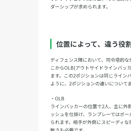
ダーシップが求められます。
位置によって、違う役
ディフェンス陣において、司令塔的な
こからOLB(アウトサイドラインバッカ
ます。この2ポジションは同じライン
ように、2ポジションの違いについて
・OLB
ラインバッカーの位置で2人、主に外
ッシュを仕掛け、ランプレーではボー
られます。相手が外側にスピーディな
敏さも必要です。