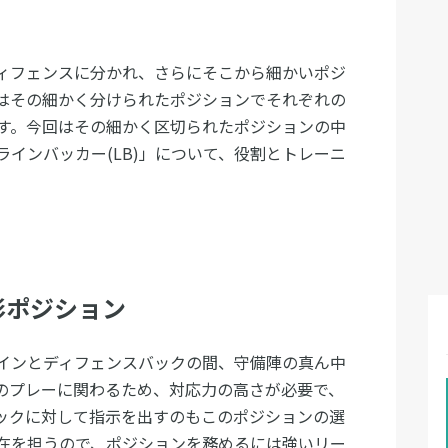
ィフェンスに分かれ、さらにそこから細かいポジ
はその細かく分けられたポジションでそれぞれの
す。今回はその細かく区切られたポジションの中
インバッカー(LB)」について、役割とトレーニ
形ポジション
インとディフェンスバックの間、守備陣の真ん中
のプレーに関わるため、対応力の高さが必要で、
ックに対して指示を出すのもこのポジションの選
在を担うので、ポジションを務めるには強いリー