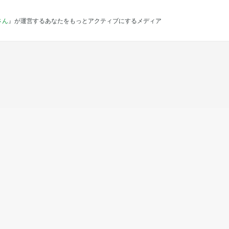
さん
』が運営するあなたをもっとアクティブにするメディア