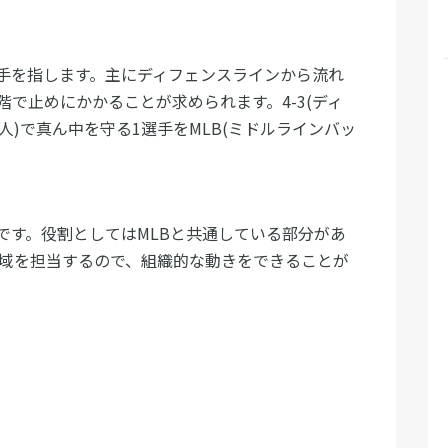
手を指します。主にディフェンスラインから流れ
で止めにかかることが求められます。4-3(ディ
人)で真ん中を守る1選手をMLB(ミドルラインバッ
です。役割としてはMLBと共通している部分があ
領域を担当するので、組織的な動きをできることが