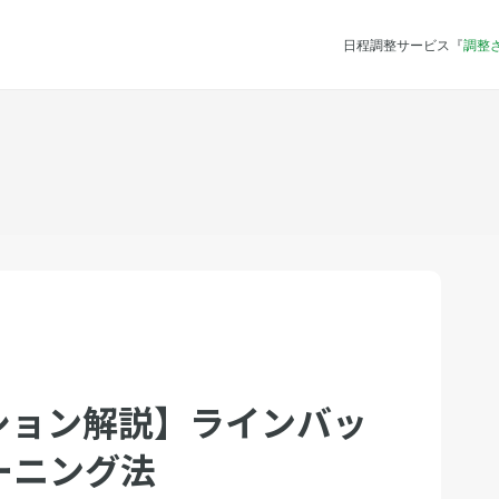
日程調整サービス『
調整
ション解説】ラインバッ
ーニング法