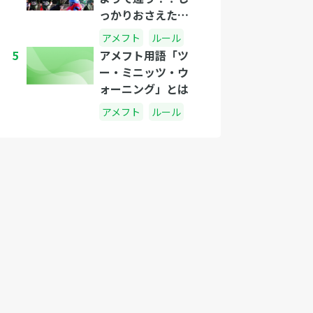
っかりおさえたい
アメフトの投げ方
アメフト
ルール
のコツ。
5
アメフト用語「ツ
ー・ミニッツ・ウ
ォーニング」とは
アメフト
ルール