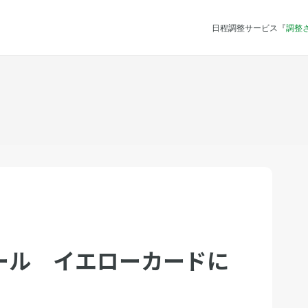
日程調整サービス『
調整
ール イエローカードに