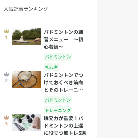
人気記事ランキング
バドミントンの練
習メニュー 〜初
心者編〜
バドミントン
初心者
バドミントンでつ
けておくべき筋肉
とそのトレーニン
グ方法
バドミントン
トレーニング
瞬発力が重要！バ
ドミントンの上達
に役立つ筋トレ5選