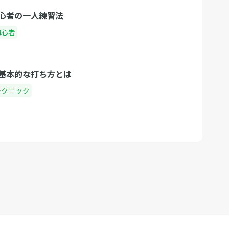
心者の一人練習法
初心者
基本的な打ち方とは
テクニック