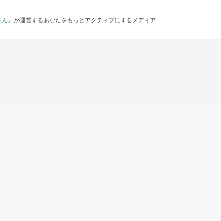
さん
』が運営するあなたをもっとアクティブにするメディア