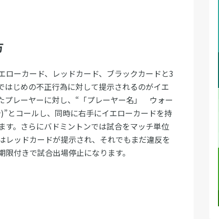
方
エローカード、レッドカード、ブラックカードと3
ではじめの不正行為に対して提示されるのがイエ
たプレーヤーに対し、“「プレーヤー名」 ウォー
)”とコールし、同時に右手にイエローカードを持
ます。さらにバドミントンでは試合をマッチ単位
はレッドカードが提示され、それでもまだ違反を
期限付きで試合出場停止になります。