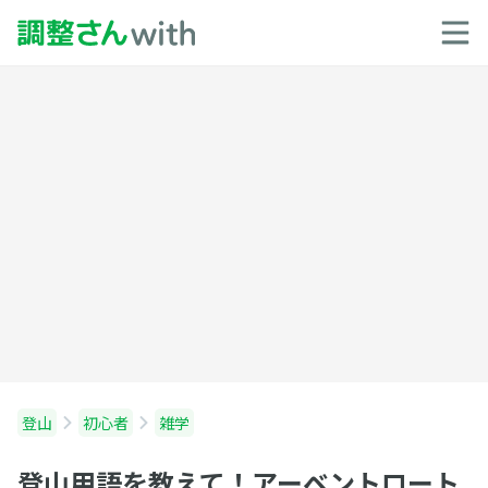
登山
初心者
雑学
登山用語を教えて！アーベントロート