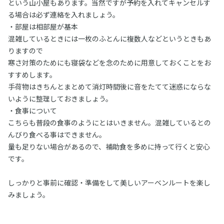
という山小屋もあります。当然ですが予約を入れてキャンセルす
る場合は必ず連絡を入れましょう。
・部屋は相部屋が基本
混雑しているときには一枚のふとんに複数人などというときもあ
りますので
寒さ対策のためにも寝袋などを念のために用意しておくことをお
すすめします。
手荷物はきちんとまとめて消灯時間後に音をたてて迷惑にならな
いように整理しておきましょう。
・食事について
こちらも普段の食事のようにとはいきません。混雑しているとの
んびり食べる事はできません。
量も足りない場合があるので、補助食を多めに持って行くと安心
です。
しっかりと事前に確認・準備をして美しいアーベンルートを楽し
みましょう。