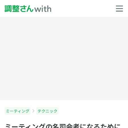
ミーティング
テクニック
ミーティングの名司会者になるために