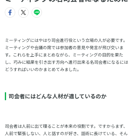
ミーティングにはやはり司会進行役という立場の人が必要です。
ミーティングや会議の席では参加者の意見や発言が飛び交いま
す。これらを上手にまとめながら、ミーティングの目的を果た
し、巧みに結果を引き出す方向へ進行出来る名司会者になるには
どうすればいいのかまとめてみました。
司会者にはどんな人材が適しているのか
司会者は人前に出て喋ることが本来の役割です。ですからまず、
人前で緊張しない、人と話すのが好き、話術に長けている、そん