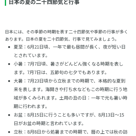
日本の夏の二十四節気と行事
日本には、その季節の時期を表す二十四節気や季節の行事が多く
あります。日本の夏を二十四節気、行事で見てみましょう。
夏至：6月21日頃、一年で最も昼間が長く、夜が短い日
とされています。
小暑：7月7日頃、暑さがどんどん強くなる時期を表し
ます。7月7日は、五節句の七夕でもあります。
大暑：7月23日頃から立秋までの時期で、本格的な夏到
来を表します。海開きや打ち水などもこの時期に行う地
域が多くみられます。土用の丑の日：一年で元も暑い時
期に行われます。
お盆：8月15日に行うことも多いですが、8月13日～15
日がお盆の時期と言われています。
立秋：8月8日から処暑までの時期で、暦の上では秋の訪