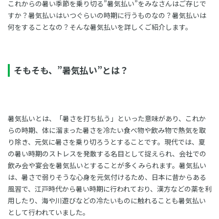
これからの暑い季節を乗り切る”暑気払い”をみなさんはご存じで
すか？暑気払いはいつぐらいの時期に行うものなの？暑気払いは
何をすることなの？そんな暑気払いを詳しくご紹介します。
そもそも、”暑気払い”とは？
暑気払いとは、「暑さを打ち払う」といった意味があり、これか
らの時期、体に溜まった暑さを冷たい食べ物や飲み物で熱気を取
り除き、元気に暑さを乗り切ろうとすることです。現代では、夏
の暑い時期のストレスを発散する名目として捉えられ、会社での
飲み会や宴会を暑気払いとすることが多くみられます。暑気払い
は、暑さで弱りそうな心身を元気付けるため、日本に昔からある
風習で、江戸時代から暑い時期に行われており、漢方などの薬を利
用したり、海や川遊びなどの冷たいものに触れることも暑気払い
として行われていました。