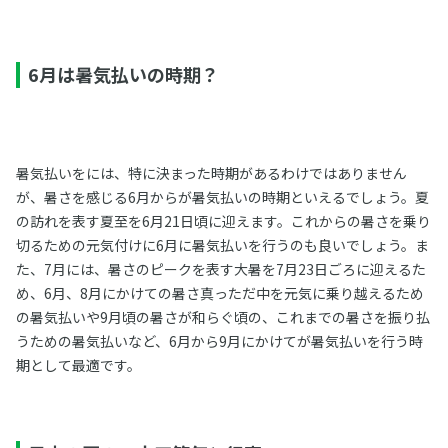
6月は暑気払いの時期？
暑気払いをには、特に決まった時期があるわけではありません
が、暑さを感じる6月からが暑気払いの時期といえるでしょう。夏
の訪れを表す夏至を6月21日頃に迎えます。これからの暑さを乗り
切るための元気付けに6月に暑気払いを行うのも良いでしょう。ま
た、7月には、暑さのピークを表す大暑を7月23日ごろに迎えるた
め、6月、8月にかけての暑さ真っただ中を元気に乗り越えるため
の暑気払いや9月頃の暑さが和らぐ頃の、これまでの暑さを振り払
うための暑気払いなど、6月から9月にかけてが暑気払いを行う時
期として最適です。