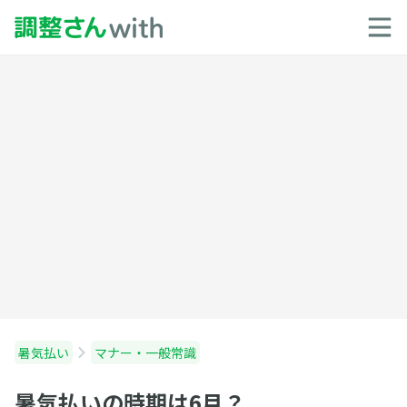
暑気払い
マナー・一般常識
暑気払いの時期は6月？