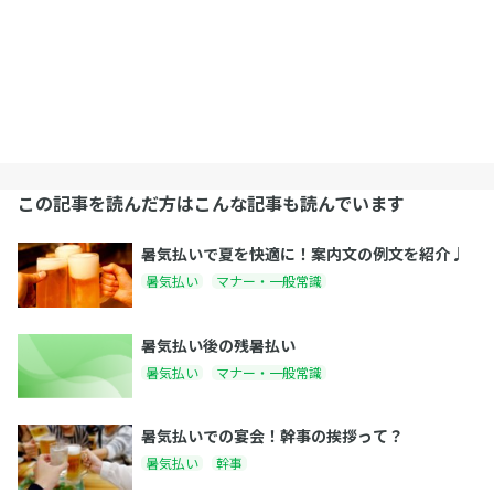
この記事を読んだ方はこんな記事も読んでいます
暑気払いで夏を快適に！案内文の例文を紹介♩
暑気払い
マナー・一般常識
暑気払い後の残暑払い
暑気払い
マナー・一般常識
暑気払いでの宴会！幹事の挨拶って？
暑気払い
幹事