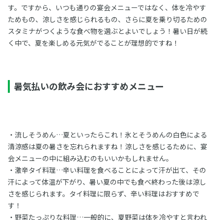
す。ですから、いつも通りの宴会メニューではなく、体を冷やす
ためもの、涼しさを感じられるもの、さらに夏を乗り切るための
スタミナがつくような食べ物を選ぶとよいでしょう！暑い日が続
く中で、夏を楽しめる元気がでることが理想的ですね！
暑気払いの飲み会におすすめメニュー
・流しそうめん…夏といったらこれ！氷とそうめんの白色による
清涼感は夏の暑さを忘れられますね！涼しさを感じるために、宴
会メニューの中に組み込むのもいいかもしれません。
・激辛タイ料理…辛い料理を食べることによって汗が出て、その
汗によって体温が下がり、暑い夏の中でも食べ終わった後は涼し
さを感じられます。タイ料理に限らず、辛い料理はおすすめで
す！
・野菜たっぷりな料理…一般的に、夏野菜は体を冷やすと言われ