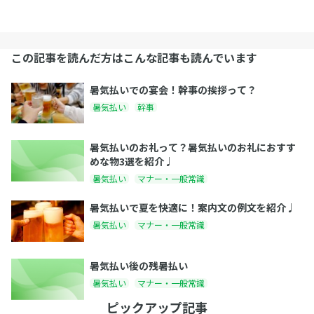
この記事を読んだ方はこんな記事も読んでいます
暑気払いでの宴会！幹事の挨拶って？
暑気払い
幹事
暑気払いのお礼って？暑気払いのお礼におすす
めな物3選を紹介♩
暑気払い
マナー・一般常識
暑気払いで夏を快適に！案内文の例文を紹介♩
暑気払い
マナー・一般常識
暑気払い後の残暑払い
暑気払い
マナー・一般常識
ピックアップ記事