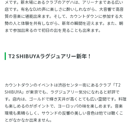
メです。新木場にあるクラブのアゲハは、アリーナまである広い
店です。有名なDJの声に楽しさに酔いしれながら、大音響で高音
質の音楽に堪能出来ます。そして、カウントダウンに参加する大
勢の人と体験を共有しながら、新年の瞬間を迎えます。また、朝
まで参加出来るので初日の出を見ることも出来ます。
T2 SHIBUYAラグジュアリー新年！
カウントダウンのイベントは渋谷センター街にあるクラブ「T2
SHIBUYA」が東京でも、ラグジュアリー気分になれると好評で
す。店内は、ゴールドで輝き天井が高くとても広い空間です。料理
も楽しめるのがポイントで、ヨーロッパの味を楽しめます。音楽
環境も素晴らしく、サウンドの反響の美しい音色は他では聴くこ
とがなかなか出来ません。