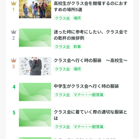
高校生がクラス会を開催するのにおす
すめの場所5選
クラス会
場所
迷った時に参考にしたい、クラス会で
の乾杯の挨拶例
クラス会
幹事
クラス会へ行く時の服装 〜高校生〜
クラス会
場所
4
中学生がクラス会へ行く時の服装
クラス会
マナー・一般常識
5
クラス会に着ていく際の適切な服装と
は
クラス会
マナー・一般常識