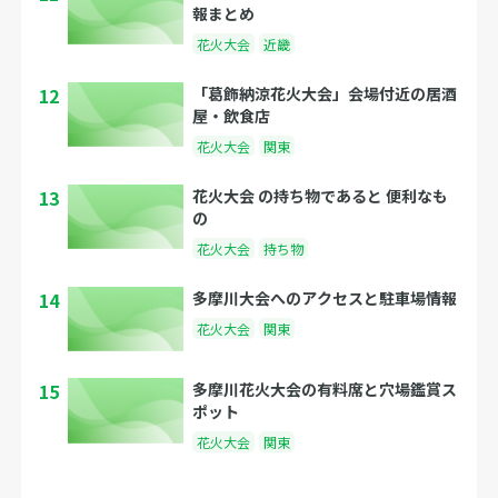
報まとめ
花火大会
近畿
12
「葛飾納涼花火大会」会場付近の居酒
屋・飲食店
花火大会
関東
13
花火大会 の持ち物であると 便利なも
の
花火大会
持ち物
14
多摩川大会へのアクセスと駐車場情報
花火大会
関東
15
多摩川花火大会の有料席と穴場鑑賞ス
ポット
花火大会
関東