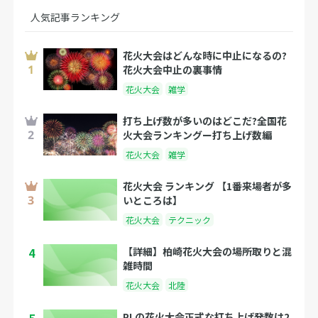
人気記事ランキング
花火大会はどんな時に中止になるの?
花火大会中止の裏事情
花火大会
雑学
打ち上げ数が多いのはどこだ?全国花
火大会ランキングー打ち上げ数編
花火大会
雑学
花火大会 ランキング 【1番来場者が多
いところは】
花火大会
テクニック
4
【詳細】柏崎花火大会の場所取りと混
雑時間
花火大会
北陸
PLの花火大会正式な打ち上げ発数は2