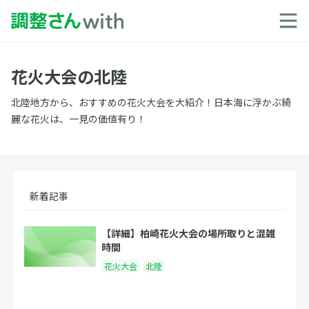
花火大会の北陸
北陸地方から、おすすめの花火大会を大紹介！日本海に浮かぶ綺
麗な花火は、一見の価値有り！
新着記事
【詳細】柏崎花火大会の場所取りと混雑
時間
花火大会
北陸