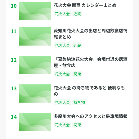
10
花火大会 関西 カレンダーまとめ
花火大会
近畿
11
愛知川花火大会の出店と周辺飲食店情
報まとめ
花火大会
近畿
12
「葛飾納涼花火大会」会場付近の居酒
屋・飲食店
花火大会
関東
13
花火大会 の持ち物であると 便利なも
の
花火大会
持ち物
14
多摩川大会へのアクセスと駐車場情報
花火大会
関東