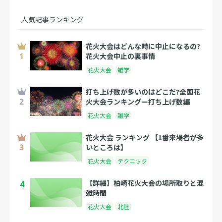
人気記事ランキング
花火大会はどんな時に中止になるの?
花火大会中止の裏事情
花火大会
雑学
打ち上げ数が多いのはどこだ?全国花
火大会ランキングー打ち上げ数編
花火大会
雑学
花火大会 ランキング 【1番来場者が多
いところは】
花火大会
テクニック
4
【詳細】柏崎花火大会の場所取りと混
雑時間
花火大会
北陸