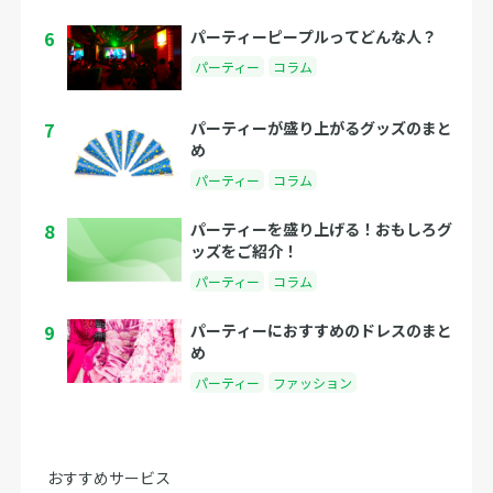
6
パーティーピープルってどんな人？
パーティー
コラム
7
パーティーが盛り上がるグッズのまと
め
パーティー
コラム
8
パーティーを盛り上げる！おもしろグ
ッズをご紹介！
パーティー
コラム
9
パーティーにおすすめのドレスのまと
め
パーティー
ファッション
おすすめサービス