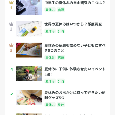
中学生の夏休みの自由研究のこつは？
夏休み
宿題
世界の夏休みはいつから？徹底調査
夏休み
計画
夏休みの宿題を始めない子どもにすべ
き5つのこと
夏休み
宿題
4
夏休みに子供に体験させたいイベント
5選！
夏休み
計画
5
夏休みのお出かけに持って行きたい便
利グッズ5つ
夏休み
旅行