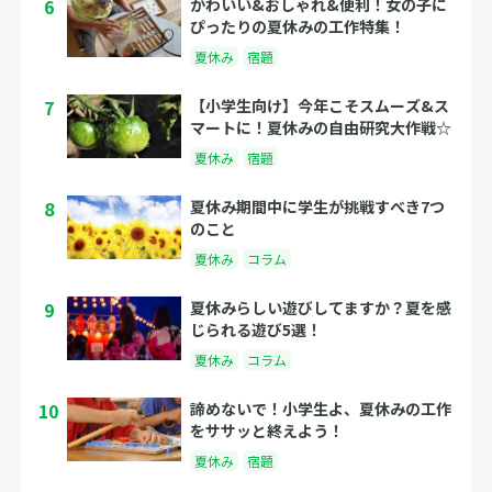
6
かわいい&おしゃれ&便利！女の子に
ぴったりの夏休みの工作特集！
夏休み
宿題
7
【小学生向け】今年こそスムーズ&ス
マートに！夏休みの自由研究大作戦☆
夏休み
宿題
8
夏休み期間中に学生が挑戦すべき7つ
のこと
夏休み
コラム
9
夏休みらしい遊びしてますか？夏を感
じられる遊び5選！
夏休み
コラム
10
諦めないで！小学生よ、夏休みの工作
をササッと終えよう！
夏休み
宿題