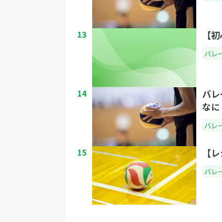
13
【初
バレ
14
バレ
なに
バレ
15
【レ
バレ