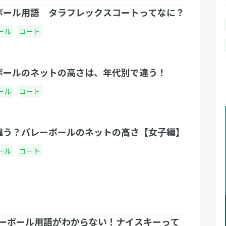
ボール用語 タラフレックスコートってなに？
ール
コート
ボールのネットの高さは、年代別で違う！
ール
コート
違う？バレーボールのネットの高さ【女子編】
ール
コート
ーボール用語がわからない！ナイスキーって