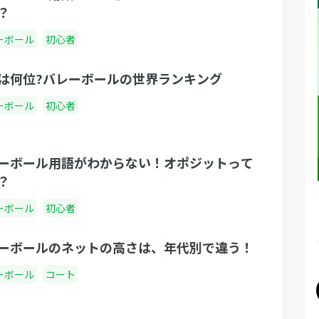
？
ーボール
初心者
は何位?バレーボールの世界ランキング
ーボール
初心者
ーボール用語がわからない！オポジットって
？
ーボール
初心者
ーボールのネットの高さは、年代別で違う！
ーボール
コート