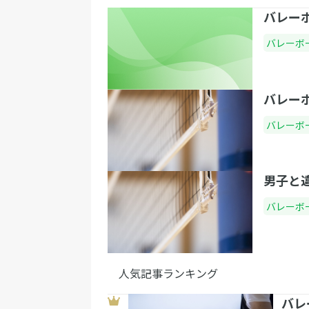
バレー
バレーボ
バレー
バレーボ
男子と
バレーボ
人気記事ランキング
バレ