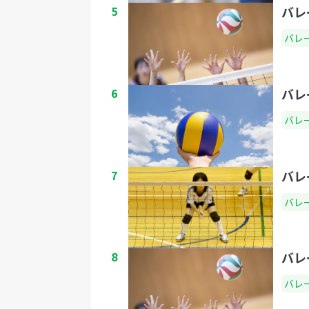
5
バレ
バレ
6
バレ
バレ
7
バレ
バレ
8
バレ
バレ