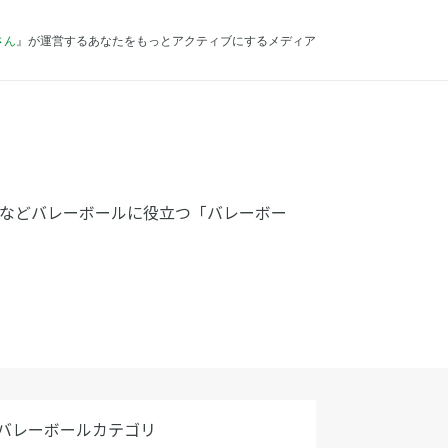
さん
』が運営するあなたをもっとアクティブにするメディア
学などバレーボールに役立つ「バレーボー
バレーボールカテゴリ