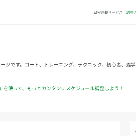
日程調整サービス『
調整
ト
ページです。コート、トレーニング、テクニック、初心者、雑
ん』を使って、もっとカンタンにスケジュール調整しよう！