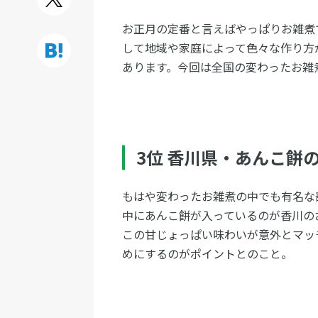
お正月の定番と言えばやっぱりお雑煮
して地域や家庭によって色々な作り方
あります。今回は全国の変わったお雑
3位 香川県・あんこ餅
もはや変わったお雑煮の中でも有名な
中にあんこ餅が入っているのが香川の
この甘じょっぱい味わいが意外とマッ
めにするのがポイントとのこと。