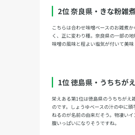
2位 奈良県・きな粉雑
こちらは合わせ味噌ベースのお雑煮か
く、正に変わり種。奈良県の一部の地
味噌の風味と程よい塩気が付いて美味
1位 徳島県・うちちが
栄えある第1位は徳島県のうちちがえ
のです。しょうゆベースの汁の中に頭
ねるのが名前の由来だそう。物凄いイ
腹いっぱいになりそうですね。