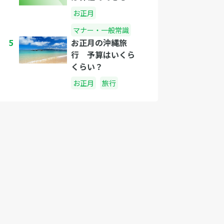
お正月
マナー・一般常識
5
お正月の沖縄旅
行 予算はいくら
くらい？
お正月
旅行