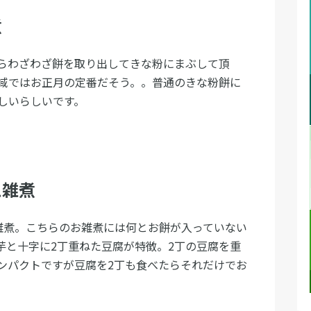
煮
らわざわざ餅を取り出してきな粉にまぶして頂
域ではお正月の定番だそう。。普通のきな粉餅に
しいらしいです。
え雑煮
雑煮。こちらのお雑煮には何とお餅が入っていない
芋と十字に2丁重ねた豆腐が特徴。2丁の豆腐を重
ンパクトですが豆腐を2丁も食べたらそれだけでお