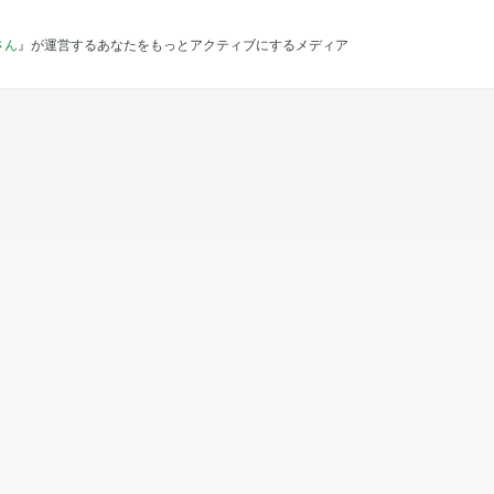
さん
』が運営するあなたをもっとアクティブにするメディア