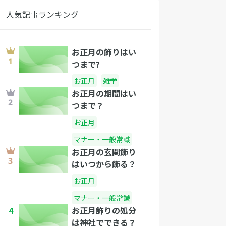
人気記事ランキング
お正月の飾りはい
つまで?
お正月
雑学
お正月の期間はい
つまで？
お正月
マナー・一般常識
お正月の玄関飾り
はいつから飾る？
お正月
マナー・一般常識
4
お正月飾りの処分
は神社でできる？