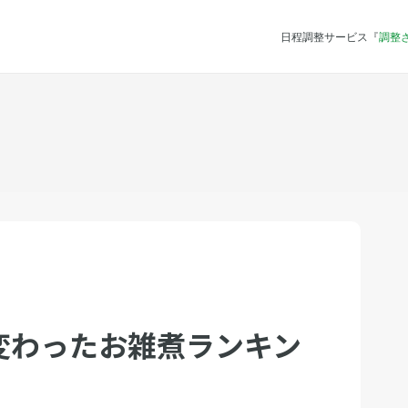
日程調整サービス『
調整
変わったお雑煮ランキン