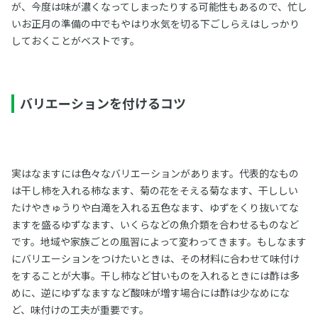
が、今度は味が濃くなってしまったりする可能性もあるので、忙し
いお正月の準備の中でもやはり水気を切る下ごしらえはしっかり
しておくことがベストです。
バリエーションを付けるコツ
実はなますには色々なバリエーションがあります。代表的なもの
は干し柿を入れる柿なます、菊の花をそえる菊なます、干ししい
たけやきゅうりや白滝を入れる五色なます、ゆずをくり抜いてな
ますを盛るゆずなます、いくらなどの魚介類を合わせるものなど
です。地域や家族ごとの風習によって変わってきます。もしなます
にバリエーションをつけたいときは、その材料に合わせて味付け
をすることが大事。干し柿など甘いものを入れるときには酢は多
めに、逆にゆずなますなど酸味が増す場合には酢は少なめにな
ど、味付けの工夫が重要です。