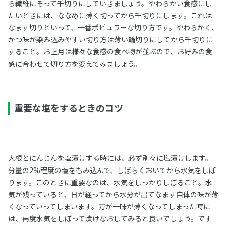
ら繊維にそって千切りにしていきましょう。やわらかい食感にし
たいときには、ななめに薄く切ってから千切りにします。これは
なます切りといって、一番ポピュラーな切り方です。やわらかく、
かつ味が染み込みやすい切り方は薄い輪切りにしてから千切りに
すること。お正月は様々な食感の食べ物が並ぶので、お好みの食
感に合わせて切り方を変えてみましょう。
重要な塩をするときのコツ
大根とにんじんを塩漬けする時には、必ず別々に塩漬けします。
分量の2%程度の塩をもみ込んで、しばらくおいてから水気をしぼ
ります。このときに重要なのは、水気をしっかりしぼること。水
気が残っていると、日が経ってから水分が出てなます自体の味が薄
くなっていってしまいます。万が一味が薄くなってしまった時に
は、再度水気をしぼって漬けなおしてみると良いでしょう。です