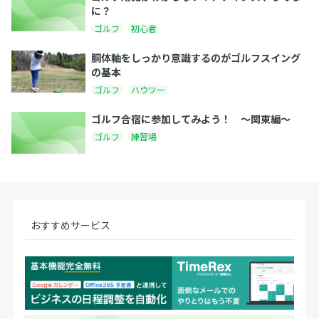
に？
ゴルフ
初心者
胴体軸をしっかり意識するのがゴルフスイング
の基本
ゴルフ
ハウツー
ゴルフ合宿に参加してみよう！ 〜関東編〜
ゴルフ
練習場
おすすめサービス