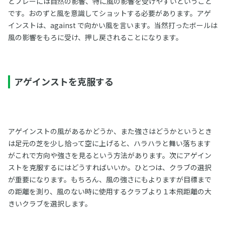
とプレーには自然の影響、特に風の影響を受けやすいということ
です。おのずと風を意識してショットする必要があります。アゲ
インストは、against で向かい風を言います。当然打ったボールは
風の影響をもろに受け、押し戻されることになります。
アゲインストを克服する
アゲインストの風があるかどうか、また強さはどうかというとき
は足元の芝を少し拾って空に上げると、ハラハラと舞い落ちます
がこれで方向や強さを見るという方法があります。次にアゲイン
ストを克服するにはどうすればいいか。ひとつは、クラブの選択
が重要になります。もちろん、風の強さにもよりますが目標まで
の距離を測り、風のない時に使用するクラブより１本飛距離の大
きいクラブを選択します。