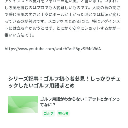
アゲインストの反対をフォロー＝追い風、と言います。いずれに
しろ風を読むのはプロでも大変難しいものです。人間の背の高さ
で感じる風の向きと上空にボールが上がった時とでは状況が変わ
っているのが普通です。スコアをまとめるには、特にアゲインス
トには立ち向かおうとせず、とにかく安全にショットするかが一
番いい方法です。
https://www.youtube.com/watch?v=E5gzSR4dWdA
シリーズ記事：ゴルフ初心者必見！しっかりチェ
ックしたいゴルフ用語まとめ
ゴルフ用語がわからない！アウトとかインっ
てなに？
ゴルフ
初心者