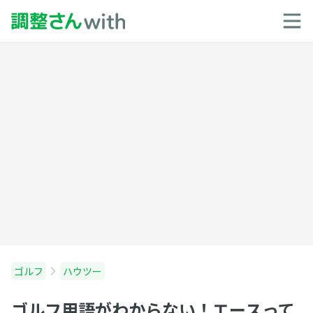
ゴルフ
ハウツー
ゴルフ用語がわからない！エースって