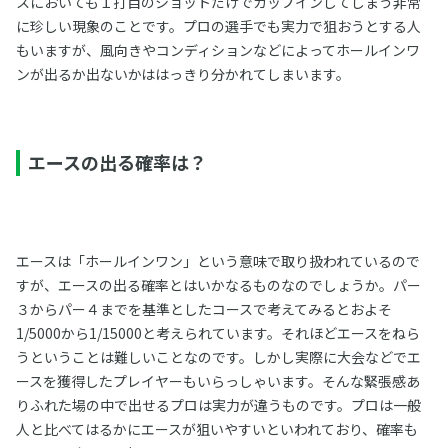
スにおいても１打目のショットだけでカップインしてしまう非常
に珍しい現象のことです。プロの選手でも実力で狙おうとする人
もいますが、風向きやコンディションなどによってホールインワ
ンが出るか出ないかははっきり分かれてしまいます。
エースの出る確率は？
エースは「ホールインワン」という意味で取り扱われているので
すが、エースの出る確率とはいかなるものなのでしょうか。パー
３からパー４までを基準としたコースで考えてみるとおよそ
1/5000から1/15000と考えられています。それほどエースをねら
うということは難しいことなのです。しかし実際に大会などでエ
ースを獲得したプレイヤーもいらっしゃいます。そんな緊張感あ
りふれた場の中で出せるプロは実力が違うものです。プロは一般
人と比べてはるかにエースが狙いやすいといわれており、確率も