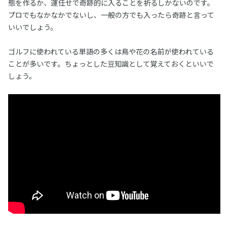
態を作るか、運任せで奇跡的に入ることを祈るしかないのです。
プロでもなかなかでないし、一般の方でも入ったら奇跡と言って
いいでしょう。
ゴルフに使われている単語の多くは鳥や花の名前が使われている
ことが多いです。ちょっとした豆知識として覚えておくといいで
しょう。