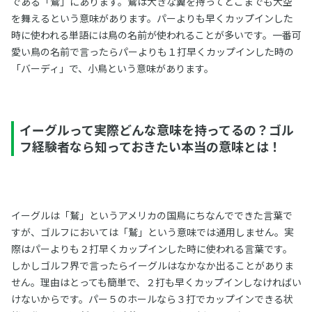
である「鷲」にあります。鷲は大きな翼を持ってどこまでも大空
を舞えるという意味があります。パーよりも早くカップインした
時に使われる単語には鳥の名前が使われることが多いです。一番可
愛い鳥の名前で言ったらパーよりも１打早くカップインした時の
「バーディ」で、小鳥という意味があります。
イーグルって実際どんな意味を持ってるの？ゴル
フ経験者なら知っておきたい本当の意味とは！
イーグルは「鷲」というアメリカの国鳥にちなんでできた言葉で
すが、ゴルフにおいては「鷲」という意味では通用しません。実
際はパーよりも２打早くカップインした時に使われる言葉です。
しかしゴルフ界で言ったらイーグルはなかなか出ることがありま
せん。理由はとっても簡単で、２打も早くカップインしなければい
けないからです。パー５のホールなら３打でカップインできる状