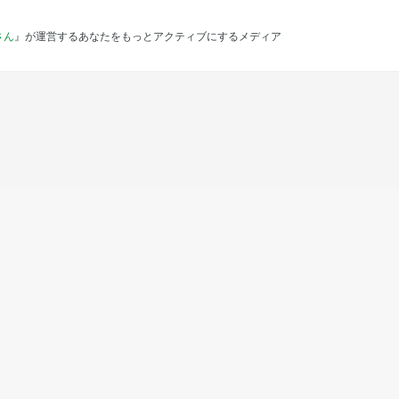
さん
』が運営するあなたをもっとアクティブにするメディア