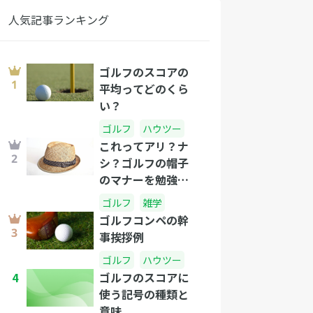
人気記事ランキング
ゴルフのスコアの
平均ってどのくら
い？
ゴルフ
ハウツー
これってアリ？ナ
シ？ゴルフの帽子
のマナーを勉強し
よう
ゴルフ
雑学
ゴルフコンペの幹
事挨拶例
ゴルフ
ハウツー
4
ゴルフのスコアに
使う記号の種類と
意味