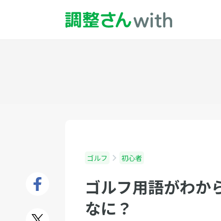
ゴルフ
初心者
ゴルフ用語がわか
なに？