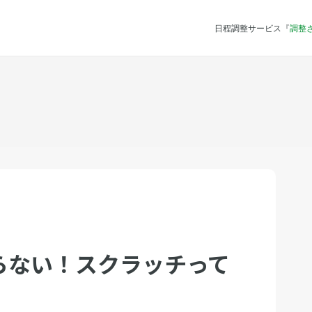
日程調整サービス『
調整
らない！スクラッチって