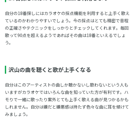
自分の18番探しにはカラオケの採点機能を利用すると上手く歌え
ているのかわかりやすいでしょう。今の採点はとても精密で音程
の正確さやテクニックをしっかりとチェックしてくれます。毎回
歌って90点を超えるようであればその曲は18番といえるでしょ
う。
沢山の曲を聴くと歌が上手くなる
自分はこのアーティストの曲しか聴かないし歌わないという人も
いますがカラオケではいろんな曲を知っていた方が有利です。ハ
モりで一緒に歌ったり案外とても上手く歌える曲が見つかるかも
しれません。自分は嫌だと嫌悪感は持たず色々な曲に耳を傾けて
みましょう。