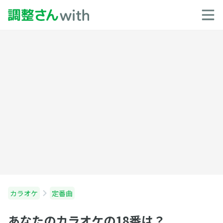
カラオケ
定番曲
あなたのカラオケの18番は？