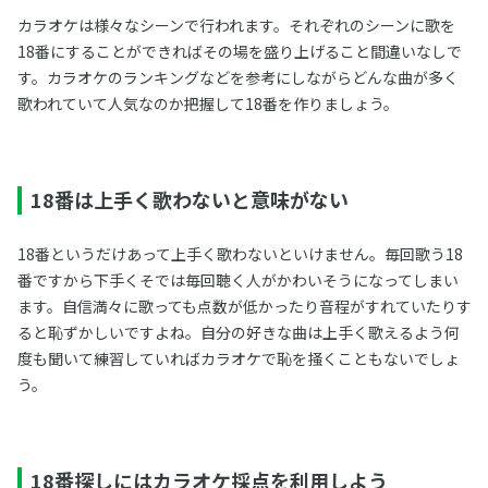
カラオケは様々なシーンで行われます。それぞれのシーンに歌を
18番にすることができればその場を盛り上げること間違いなしで
す。カラオケのランキングなどを参考にしながらどんな曲が多く
歌われていて人気なのか把握して18番を作りましょう。
18番は上手く歌わないと意味がない
18番というだけあって上手く歌わないといけません。毎回歌う18
番ですから下手くそでは毎回聴く人がかわいそうになってしまい
ます。自信満々に歌っても点数が低かったり音程がすれていたりす
ると恥ずかしいですよね。自分の好きな曲は上手く歌えるよう何
度も聞いて練習していればカラオケで恥を掻くこともないでしょ
う。
18番探しにはカラオケ採点を利用しよう