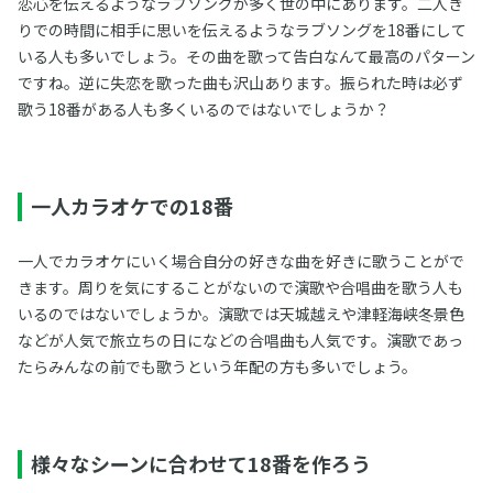
恋心を伝えるようなラブソングが多く世の中にあります。二人き
りでの時間に相手に思いを伝えるようなラブソングを18番にして
いる人も多いでしょう。その曲を歌って告白なんて最高のパターン
ですね。逆に失恋を歌った曲も沢山あります。振られた時は必ず
歌う18番がある人も多くいるのではないでしょうか？
一人カラオケでの18番
一人でカラオケにいく場合自分の好きな曲を好きに歌うことがで
きます。周りを気にすることがないので演歌や合唱曲を歌う人も
いるのではないでしょうか。演歌では天城越えや津軽海峡冬景色
などが人気で旅立ちの日になどの合唱曲も人気です。演歌であっ
たらみんなの前でも歌うという年配の方も多いでしょう。
様々なシーンに合わせて18番を作ろう