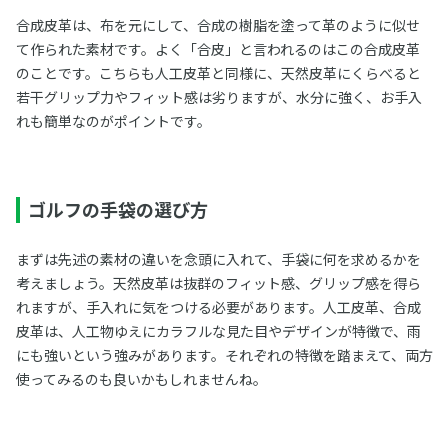
合成皮革は、布を元にして、合成の樹脂を塗って革のように似せ
て作られた素材です。よく「合皮」と言われるのはこの合成皮革
のことです。こちらも人工皮革と同様に、天然皮革にくらべると
若干グリップ力やフィット感は劣りますが、水分に強く、お手入
れも簡単なのがポイントです。
ゴルフの手袋の選び方
まずは先述の素材の違いを念頭に入れて、手袋に何を求めるかを
考えましょう。天然皮革は抜群のフィット感、グリップ感を得ら
れますが、手入れに気をつける必要があります。人工皮革、合成
皮革は、人工物ゆえにカラフルな見た目やデザインが特徴で、雨
にも強いという強みがあります。それぞれの特徴を踏まえて、両方
使ってみるのも良いかもしれませんね。