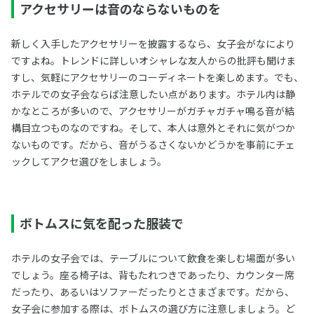
アクセサリーは音のならないものを
新しく入手したアクセサリーを披露するなら、女子会がなにより
ですよね。トレンドに詳しいオシャレな友人からの批評も聞けま
すし、気軽にアクセサリーのコーディネートを楽しめます。でも、
ホテルでの女子会ならば注意したい点があります。ホテル内は静
かなところが多いので、アクセサリーがガチャガチャ鳴る音が結
構目立つものなのですね。そして、本人は意外とそれに気がつか
ないものです。だから、音がうるさくないかどうかを事前にチェ
ックしてアクセ選びをしましょう。
ボトムスに気を配った服装で
ホテルの女子会では、テーブルについて飲食を楽しむ場面が多い
でしょう。座る椅子は、背もたれつきであったり、カウンター席
だったり、あるいはソファーだったりとさまざまです。だから、
女子会に参加する際は、ボトムスの選び方に注意しましょう。ど