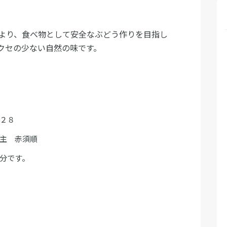
より、食べ物として安全なぶどう作りを目指し
クセの少ない自然の味です。
料
２８
主 赤須順
3分です。