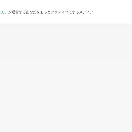
さん
』が運営するあなたをもっとアクティブにするメディア