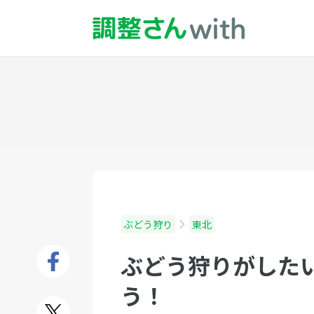
ぶどう狩り
東北
ぶどう狩りがした
う！