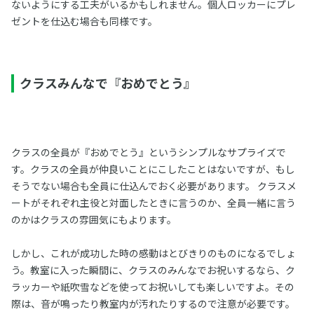
ないようにする工夫がいるかもしれません。個人ロッカーにプレ
ゼントを仕込む場合も同様です。
クラスみんなで『おめでとう』
クラスの全員が『おめでとう』というシンプルなサプライズで
す。クラスの全員が仲良いことにこしたことはないですが、もし
そうでない場合も全員に仕込んでおく必要があります。 クラスメ
ートがそれぞれ主役と対面したときに言うのか、全員一緒に言う
のかはクラスの雰囲気にもよります。
しかし、これが成功した時の感動はとびきりのものになるでしょ
う。教室に入った瞬間に、クラスのみんなでお祝いするなら、ク
ラッカーや紙吹雪などを使ってお祝いしても楽しいですよ。その
際は、音が鳴ったり教室内が汚れたりするので注意が必要です。