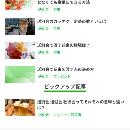
せなくても豪華にできる方法
送別会
幹事
送別会のカラオケ 定番の歌といえば
送別会
余興
送別会で渡す花束の相場は？
送別会
幹事
送別会で花束を渡す人の決め方
送別会
プレゼント
ピックアップ記事
送別会 送迎会 壮行会ってそれぞれの意味と違い
は？
送別会
マナー・一般常識