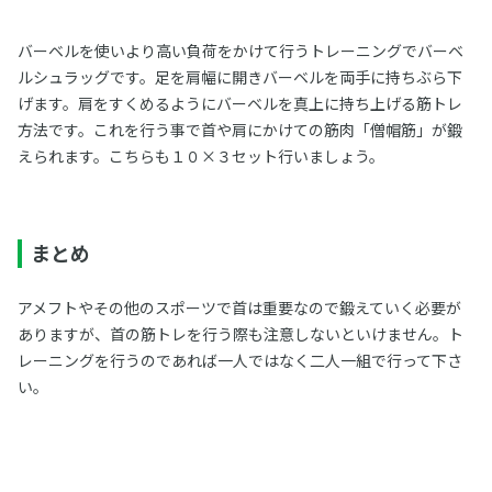
バーベルを使いより高い負荷をかけて行うトレーニングでバーベ
ルシュラッグです。足を肩幅に開きバーベルを両手に持ちぶら下
げます。肩をすくめるようにバーベルを真上に持ち上げる筋トレ
方法です。これを行う事で首や肩にかけての筋肉「僧帽筋」が鍛
えられます。こちらも１０×３セット行いましょう。
まとめ
アメフトやその他のスポーツで首は重要なので鍛えていく必要が
ありますが、首の筋トレを行う際も注意しないといけません。ト
レーニングを行うのであれば一人ではなく二人一組で行って下さ
い。