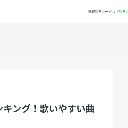
日程調整サービス『
調整
ンキング！歌いやすい曲