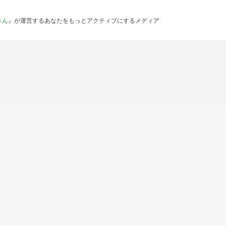
さん
』が運営するあなたをもっとアクティブにするメディア