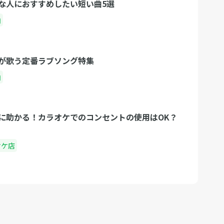
な人におすすめしたい短い曲5選
曲
が歌う定番ラブソング特集
曲
に助かる！カラオケでのコンセントの使用はOK？
オケ店