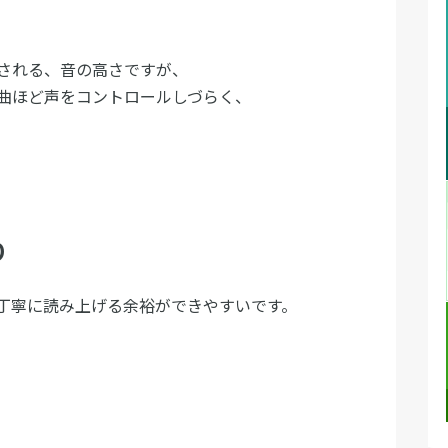
される、音の高さですが、
曲ほど声をコントロールしづらく、
り
丁寧に読み上げる余裕ができやすいです。