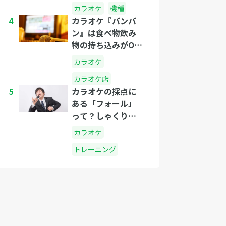
カラオケ
機種
4
カラオケ『バンバ
ン』は食べ物飲み
物の持ち込みがOK
なのか？
カラオケ
カラオケ店
5
カラオケの採点に
ある「フォール」
って？しゃくりと
は？
カラオケ
トレーニング