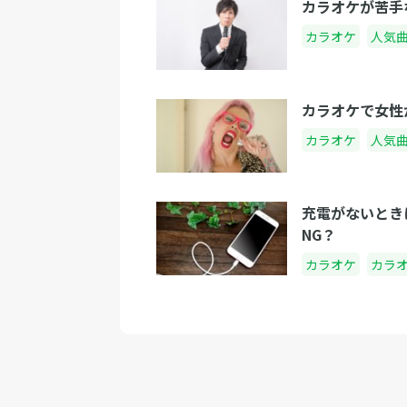
カラオケが苦手
カラオケ
人気
カラオケで女性
カラオケ
人気
充電がないとき
NG？
カラオケ
カラ