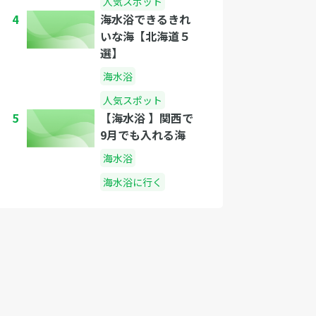
人気スポット
4
海水浴できるきれ
いな海【北海道５
選】
海水浴
人気スポット
5
【海水浴 】関西で
9月でも入れる海
海水浴
海水浴に行く