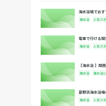
海水浴場でおす
海水浴
人気ス
電車で行ける関
海水浴
人気ス
【海水浴 】関西
海水浴
海水浴
葛野浜海水浴場
海水浴
人気ス