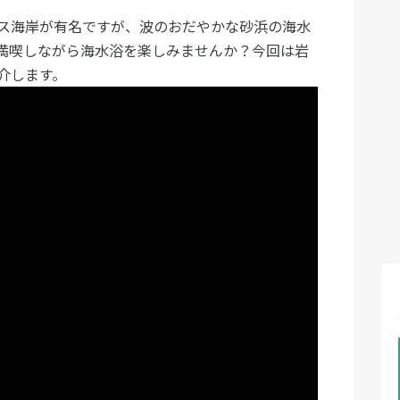
ス海岸が有名ですが、波のおだやかな砂浜の海水
満喫しながら海水浴を楽しみませんか？今回は岩
介します。