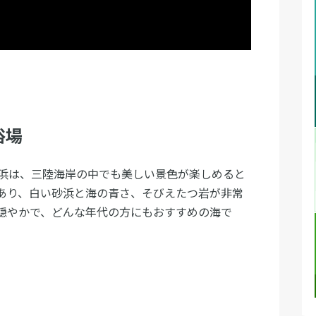
浴場
浜は、三陸海岸の中でも美しい景色が楽しめると
あり、白い砂浜と海の青さ、そびえたつ岩が非常
穏やかで、どんな年代の方にもおすすめの海で