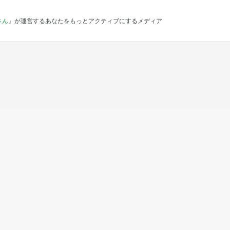
さん
』が運営するあなたをもっとアクティブにするメディア