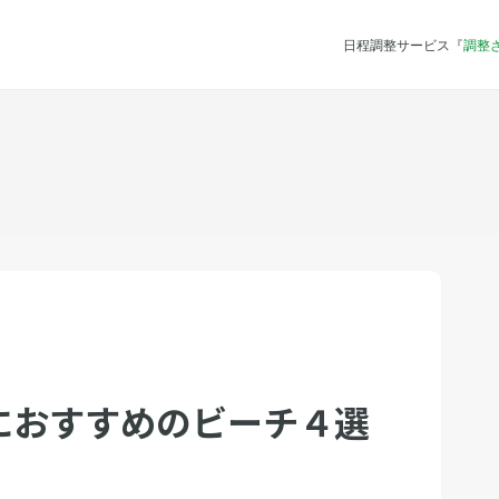
日程調整サービス『
調整
におすすめのビーチ４選