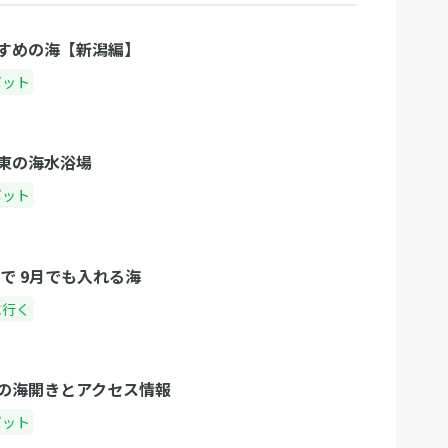
すめの海【新潟編】
ポット
東の海水浴場
ポット
で 9月でも入れる海
に行く
の海開きとアクセス情報
ポット