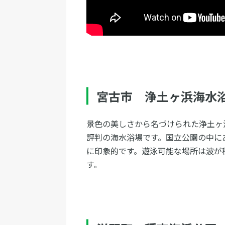
宮古市 浄土ヶ浜海水
景色の美しさから名づけられた浄土ヶ
評判の海水浴場です。国立公園の中に
に印象的です。遊泳可能な場所は波が
す。