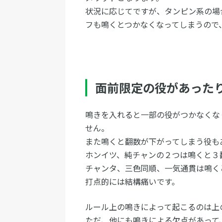
状況に応じてですが、タンピン系の場
フも鳴くとつかなくなってしまうので
面前限定の役があった
鳴きを入れると一部の役がつかなくな
せん。
また鳴くと翻数が下がってしまう役も
ホンイツ、純チャンの２つは鳴くと３
チャンタ、三色同順、一気通貫は鳴く
打点的には結構痛いです。
ルール上の鳴きによって起こるのは上
ただ、他にも鳴きによる欠点があって