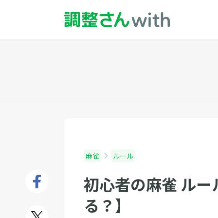
麻雀
ルール
初心者の麻雀 ルー
る？】