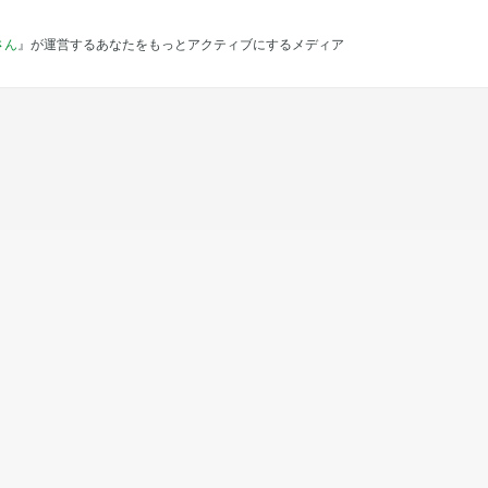
さん
』が運営するあなたをもっとアクティブにするメディア