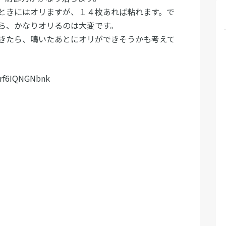
ときにはオリますが、１４枚あれば粘れます。で
ら、かなりオリるのは大変です。
きたら、鳴いたあとにオリができそうかも考えて
=rf6IQNGNbnk