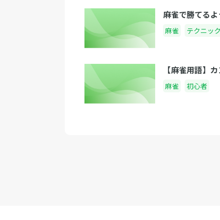
麻雀で勝てるよ
麻雀
テクニッ
【麻雀用語】カ
麻雀
初心者