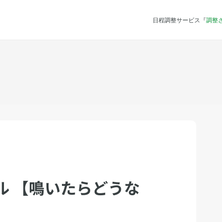
日程調整サービス『
調整
ル 【鳴いたらどうな