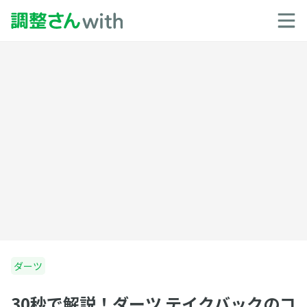
ダーツ
30秒で解説！ダーツ テイクバックのコ