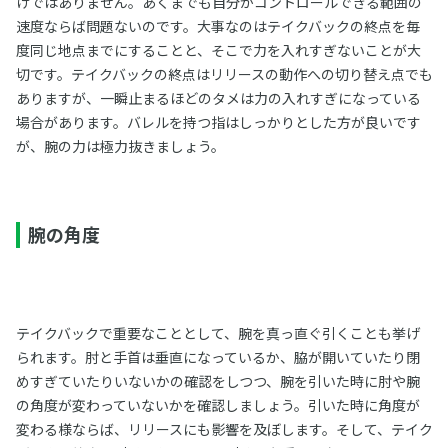
けではありません。あくまでも自分がコントロールできる範囲の
速度ならば問題ないのです。大事なのはテイクバックの終点を毎
度同じ地点までにすることと、そこで力を入れすぎないことが大
切です。テイクバックの終点はリリースの動作への切り替え点でも
ありますが、一瞬止まるほどのタメは力の入れすぎになっている
場合があります。バレルを持つ指はしっかりとした方が良いです
が、腕の力は極力抜きましょう。
腕の角度
テイクバックで重要なこととして、腕を真っ直ぐ引くことも挙げ
られます。肘と手首は垂直になっているか、脇が開いていたり閉
めすぎていたりいないかの確認をしつつ、腕を引いた時に肘や腕
の角度が変わっていないかを確認しましょう。引いた時に角度が
変わる様ならば、リリースにも影響を及ぼします。そして、テイク