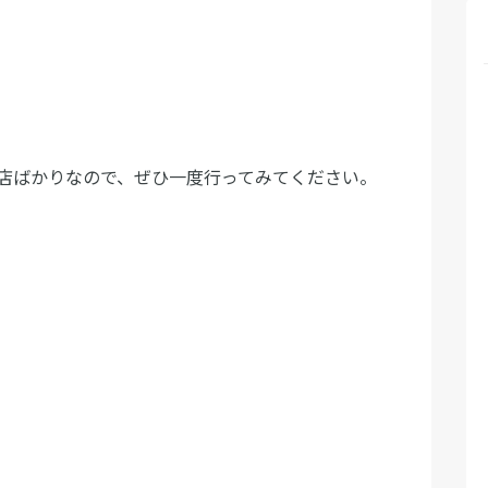
店ばかりなので、ぜひ一度行ってみてください。