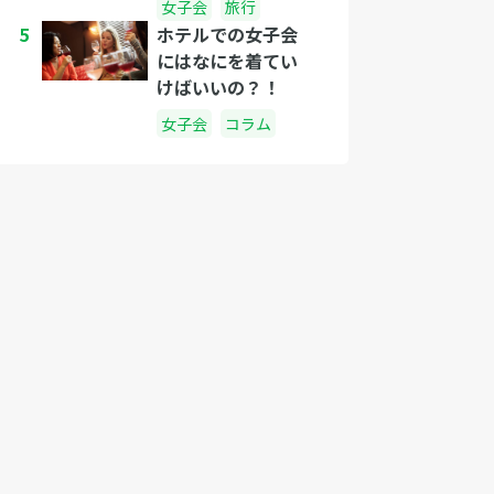
女子会
旅行
5
ホテルでの女子会
にはなにを着てい
けばいいの？！
女子会
コラム