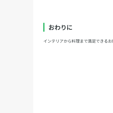
おわりに
インテリアから料理まで満足できるお