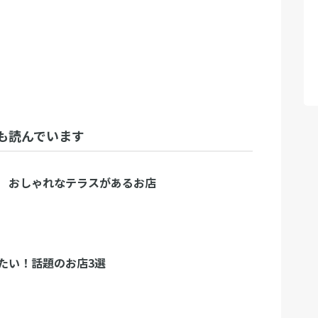
も読んでいます
 おしゃれなテラスがあるお店
たい！話題のお店3選