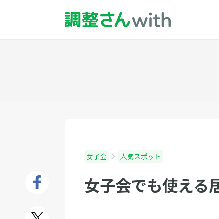
女子会
人気スポット
女子会でも使える