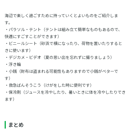
海辺で楽しく過ごすために持っていくとよいものをご紹介しま
す。
・パラソル・テント（テントは組み立て簡単なものもあるので、
快適にすごすことができます）
・ビニールシート（砂浜で横になったり、荷物を置いたりすると
きに使います）
・デジカメ・ビデオ（夏の思い出を忘れずに撮りましょう）
・浮き輪
・小銭（財布は盗まれる可能性もありますので小銭がベターで
す）
・救急ばんそうこう（けがをした時に便利です）
・保冷剤（ジュースを冷やしたり、暑いときに体を冷やしたりでき
ます）
まとめ