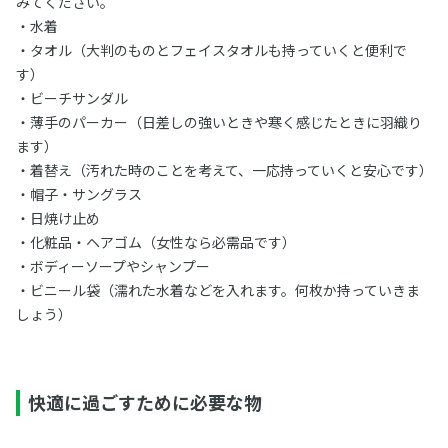
みてください。
・水着
・タオル（大判のものとフェイスタオルも持っていくと便利で
す）
・ビーチサンダル
・薄手のパーカー（日差しの強いときや寒く感じたときに羽織り
ます）
・着替え（汚れた時のことを考えて、一応持っていくと安心です）
・帽子・サングラス
・日焼け止め
・化粧品・ヘアゴム（女性なら必需品です）
・ボディーソープやシャンプー
・ビニール袋（濡れた水着などを入れます。何枚か持っていきま
しょう）
快適に過ごすために必要な物