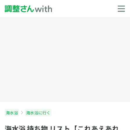
海水浴
海水浴に行く
海水浴 持ち物 リスト【これあえあれ