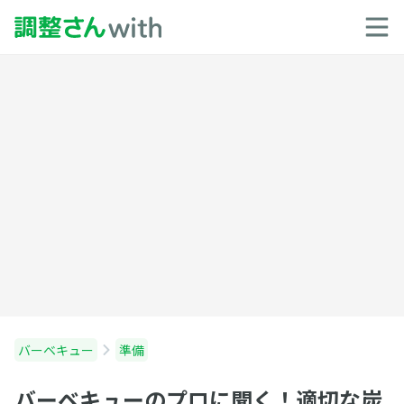
バーベキュー
準備
バーベキューのプロに聞く！適切な炭