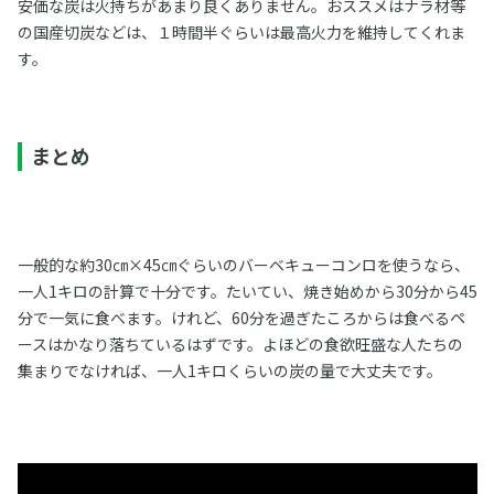
安価な炭は火持ちがあまり良くありません。おススメはナラ材等
の国産切炭などは、１時間半ぐらいは最高火力を維持してくれま
す。
まとめ
一般的な約30㎝×45㎝ぐらいのバーベキューコンロを使うなら、
一人1キロの計算で十分です。たいてい、焼き始めから30分から45
分で一気に食べます。けれど、60分を過ぎたころからは食べるペ
ースはかなり落ちているはずです。よほどの食欲旺盛な人たちの
集まりでなければ、一人1キロくらいの炭の量で大丈夫です。