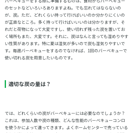
バーベキューをする際に準備するものは、食材からバーベキュー
のセットなどいろいろありますよね。でも忘れてはならないの
が、炭。ただ、どれくらい持って行けばいいのか分かりにくいの
が正直なところ。多く持って行けばいいいのは分かりますが、そ
れだと荷物になって大変ですし、使い切れず残った炭を置いてお
く場所もまた、大変です。それに、炭はなんと言っても湿めりやす
い性質があります。特に夏は湿気が多いので炭も湿気りやすいで
す。毎週バーベキューをするのでなければ、1回のバーベキューで
使い切れる炭を用意したいものです。
適切な炭の量は？
では、どれくらいの炭がバーベキューには必要なのでしょうか？
これは、参加人数や炭の種類、どんな性能のバーベキューコンロ
を使うかによって違ってきます。よくホームセンターで売っている