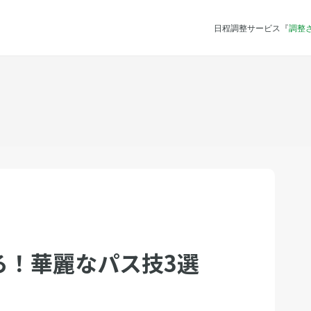
日程調整サービス『
調整
ろ！華麗なパス技3選