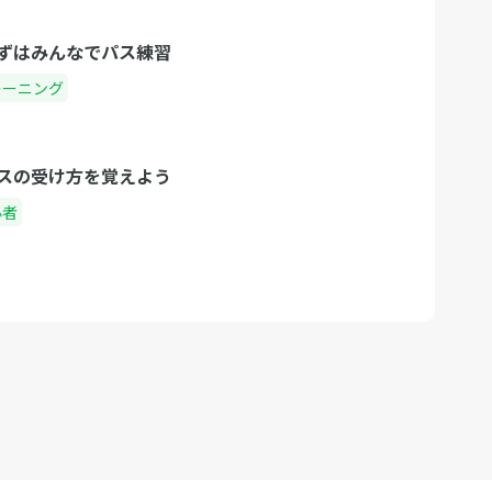
ずはみんなでパス練習
レーニング
スの受け方を覚えよう
心者