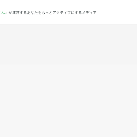
さん
』が運営するあなたをもっとアクティブにするメディア