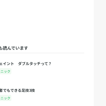
も読んでいます
ェイント ダブルタッチって？
クニック
者でもできる足技3技
クニック