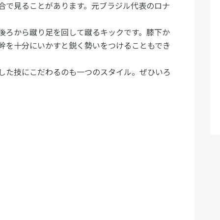
合で見ることがあります。元ブラジル代表のロナ
後ろから蹴り足を回して蹴るキックです。膝下か
幹を十分にいかすと鋭く勢いをつけることもでき
した技にこだわるのも一つのスタイル。ぜひいろ