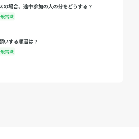
スの場合、途中参加の人の分をどうする？
一般常識
願いする順番は？
一般常識