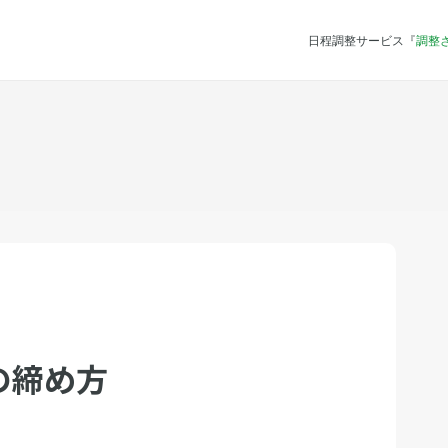
日程調整サービス『
調整
の締め方