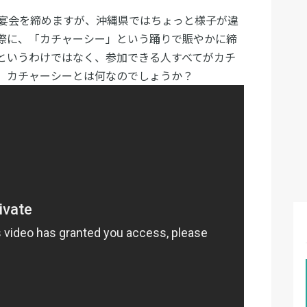
宴会を締めますが、沖縄県ではちょっと様子が違
際に、「カチャーシー」という踊りで賑やかに締
というわけではなく、参加できる人すべてがカチ
、カチャーシーとは何なのでしょうか？