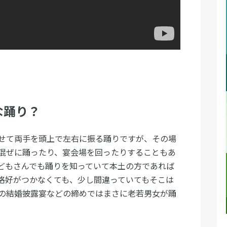
な踊り？
せて両手を頭上で左右に振る踊りですが、その場
混ぜに踊ったり、宴会場を回ったりすることもあ
どもさんでも踊りを知っていて本土の方であれば
格好がつかなくても、少し間違っていてもそこは
の結婚披露宴などの締めではまさに老若男女が踊