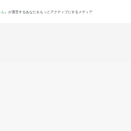
さん
』が運営するあなたをもっとアクティブにするメディア