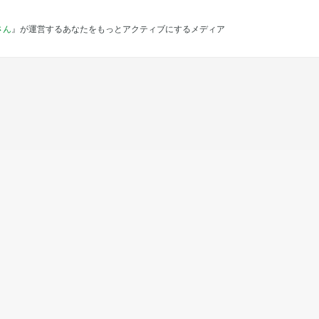
さん
』が運営するあなたをもっとアクティブにするメディア