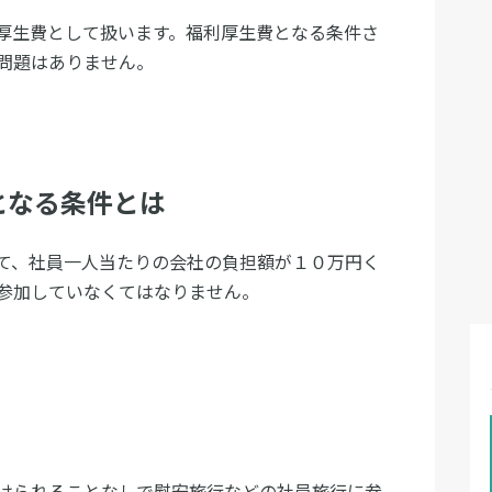
厚生費として扱います。福利厚生費となる条件さ
問題はありません。
となる条件とは
て、社員一人当たりの会社の負担額が１０万円く
参加していなくてはなりません。
けられることなしで慰安旅行などの社員旅行に参