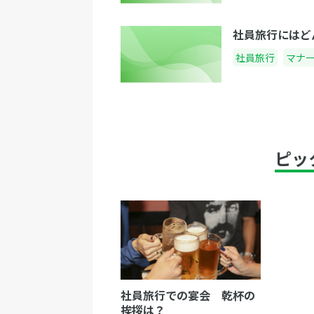
社員旅行にはど
社員旅行
マナ
ピッ
社員旅行での宴会 乾杯の
挨拶は？