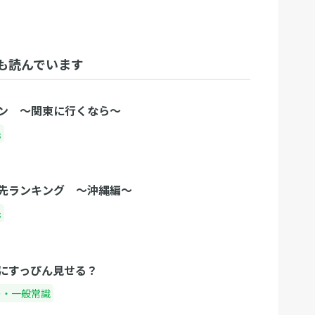
も読んでいます
ン 〜関東に行くなら〜
先
先ランキング 〜沖縄編〜
先
にすっぴん見せる？
ー・一般常識