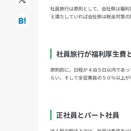
社員旅行は原則として、会社側は福利
え満たしていれば会社側は税金対策の
社員旅行が福利厚生費
原則的に、日程が４泊５日以内であっ
らい、そして全従業員の５０％以上が
正社員とパート社員
法人税の税法上では、社員は条件をつ