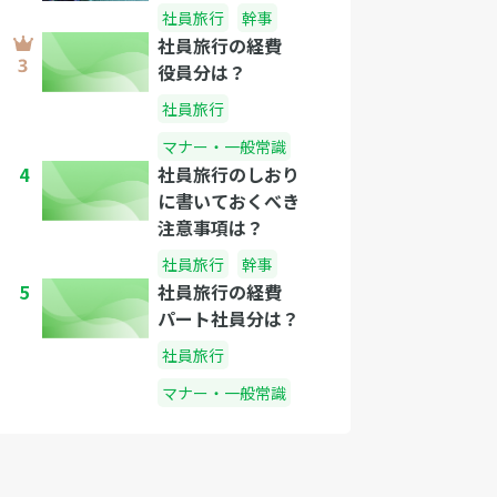
社員旅行
幹事
社員旅行の経費
役員分は？
社員旅行
マナー・一般常識
4
社員旅行のしおり
に書いておくべき
注意事項は？
社員旅行
幹事
5
社員旅行の経費
パート社員分は？
社員旅行
マナー・一般常識