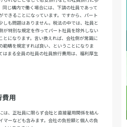
、同じ構内で働く場合には、下請の社員であって
ができることになっています。ですから、パート
少しも問題はありません。税法の中では、社員と
側が特別な規定を作ってパート社員を除外しない
ことになります。言い換えれば、会社側が常識に
の範疇を規定すれば良い、ということになりま
てはまる全員の社員の社員旅行費用は、福利厚生
行費用
には、正社員に限らず会社と直接雇用関係を結ん
イマーなども含みます。会社の負担額と個人の負