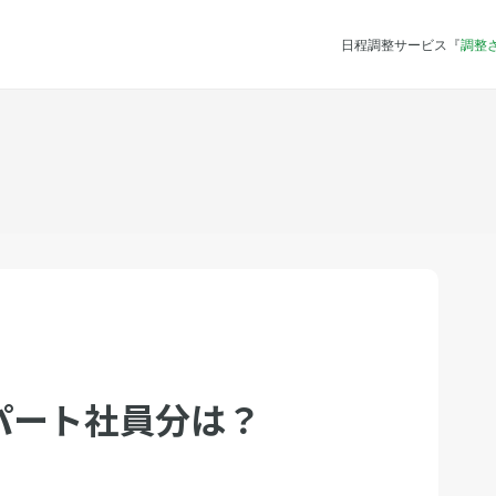
日程調整サービス『
調整
パート社員分は？