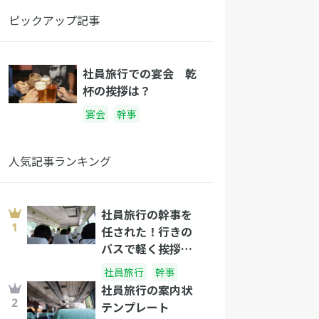
ピックアップ記事
社員旅行での宴会 乾
杯の挨拶は？
宴会
幹事
人気記事ランキング
社員旅行の幹事を
任された！行きの
バスで軽く挨拶し
よう！
社員旅行
幹事
社員旅行の案内状
テンプレート