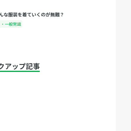
んな服装を着ていくのが無難？
ー・一般常識
クアップ記事