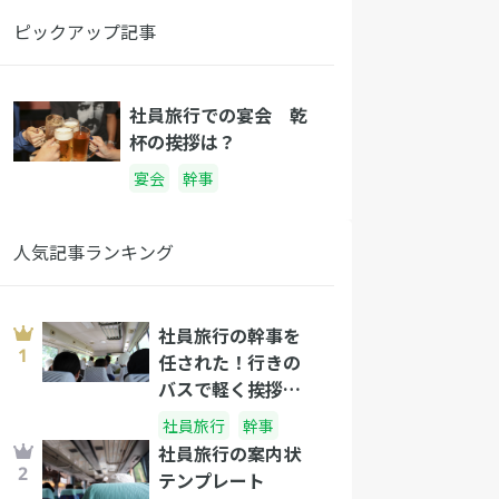
ピックアップ記事
社員旅行での宴会 乾
杯の挨拶は？
宴会
幹事
人気記事ランキング
社員旅行の幹事を
任された！行きの
バスで軽く挨拶し
よう！
社員旅行
幹事
社員旅行の案内状
テンプレート