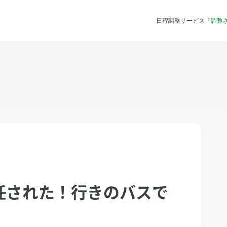
日程調整サービス『
調整
任された！行きのバスで