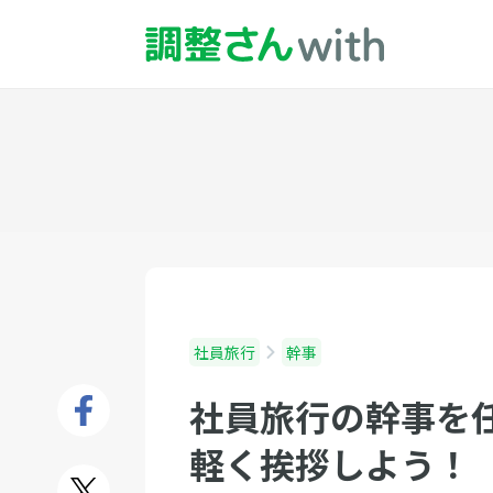
社員旅行
幹事
社員旅行の幹事を
軽く挨拶しよう！