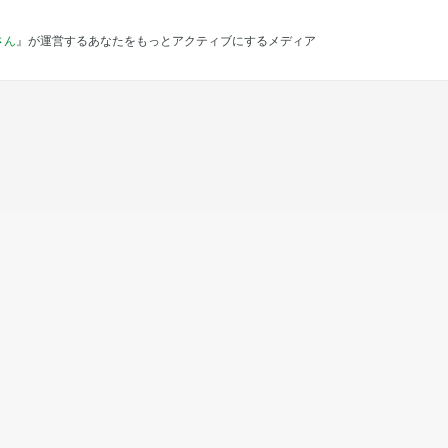
さん
』が運営するあなたをもっとアクティブにするメディア