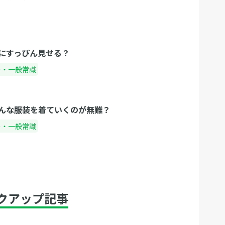
にすっぴん見せる？
ー・一般常識
んな服装を着ていくのが無難？
ー・一般常識
クアップ記事