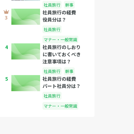
社員旅行
幹事
社員旅行の経費
役員分は？
社員旅行
マナー・一般常識
4
社員旅行のしおり
に書いておくべき
注意事項は？
社員旅行
幹事
5
社員旅行の経費
パート社員分は？
社員旅行
マナー・一般常識