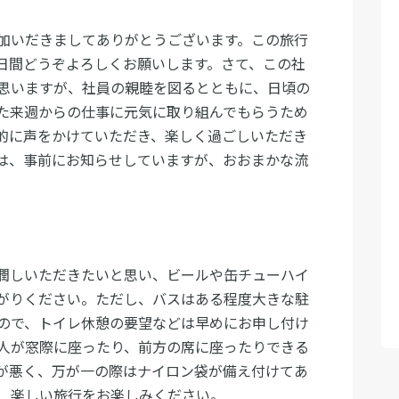
加いだきましてありがとうございます。この旅行
日間どうぞよろしくお願いします。さて、この社
思いますが、社員の親睦を図るとともに、日頃の
た来週からの仕事に元気に取り組んでもらうため
的に声をかけていただき、楽しく過ごしいただき
は、事前にお知らせしていますが、おおまかな流
潤しいただきたいと思い、ビールや缶チューハイ
がりください。ただし、バスはある程度大きな駐
ので、トイレ休憩の要望などは早めにお申し付け
人が窓際に座ったり、前方の席に座ったりできる
が悪く、万が一の際はナイロン袋が備え付けてあ
、楽しい旅行をお楽しみください。