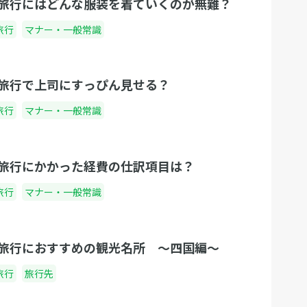
旅行にはどんな服装を着ていくのが無難？
旅行
マナー・一般常識
旅行で上司にすっぴん見せる？
旅行
マナー・一般常識
旅行にかかった経費の仕訳項目は？
旅行
マナー・一般常識
旅行におすすめの観光名所 〜四国編〜
旅行
旅行先