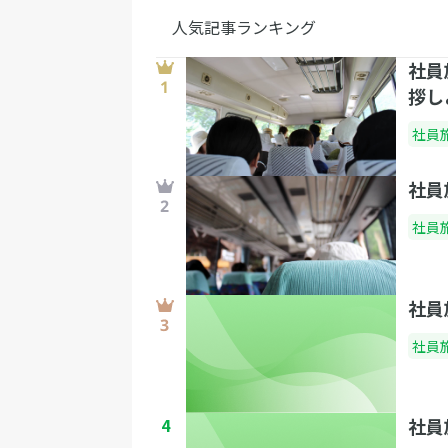
人気記事ランキング
社員
拶し
社員
社員
社員
社員
社員
4
社員