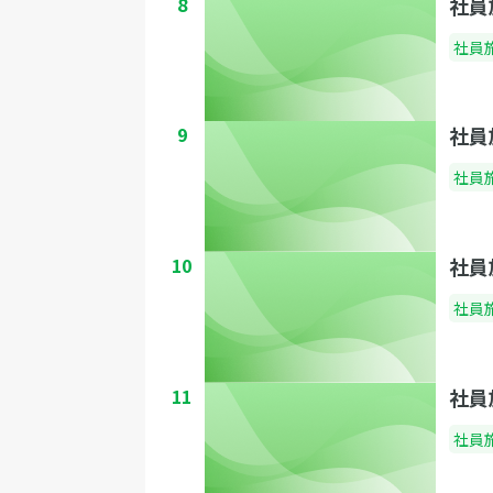
8
社員
社員
9
社員
社員
10
社員
社員
11
社員
社員