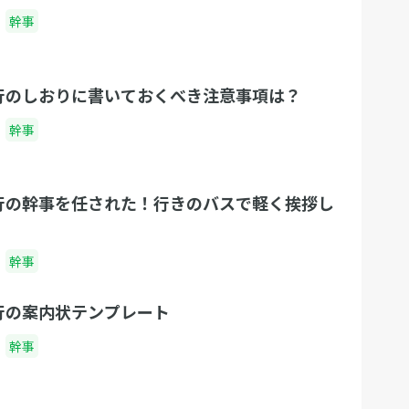
幹事
行のしおりに書いておくべき注意事項は？
幹事
行の幹事を任された！行きのバスで軽く挨拶し
幹事
行の案内状テンプレート
幹事