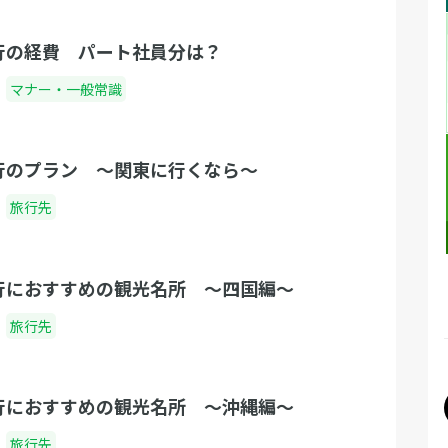
行の経費 パート社員分は？
マナー・一般常識
行のプラン 〜関東に行くなら〜
旅行先
行におすすめの観光名所 〜四国編〜
旅行先
行におすすめの観光名所 〜沖縄編〜
旅行先