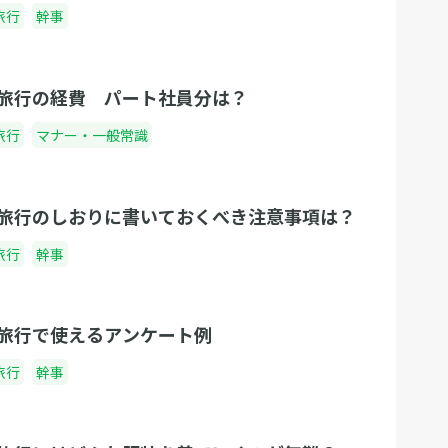
旅行
幹事
旅行の経費 パート社員分は？
旅行
マナー・一般常識
旅行のしおりに書いておくべき注意事項は？
旅行
幹事
旅行で使えるアンケート例
旅行
幹事