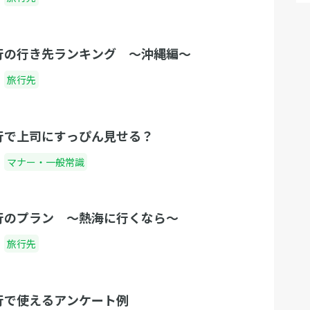
行の行き先ランキング 〜沖縄編〜
旅行先
行で上司にすっぴん見せる？
マナー・一般常識
行のプラン 〜熱海に行くなら〜
旅行先
行で使えるアンケート例