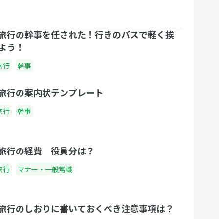
旅行の幹事を任された！行きのバスで軽く挨
よう！
旅行
幹事
旅行の案内状テンプレート
旅行
幹事
旅行の経費 役員分は？
旅行
マナー・一般常識
旅行のしおりに書いておくべき注意事項は？