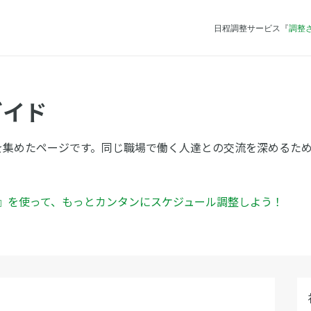
日程調整サービス『
調整
ガイド
を集めたページです。同じ職場で働く人達との交流を深めるた
ん』を使って、もっとカンタンにスケジュール調整しよう！