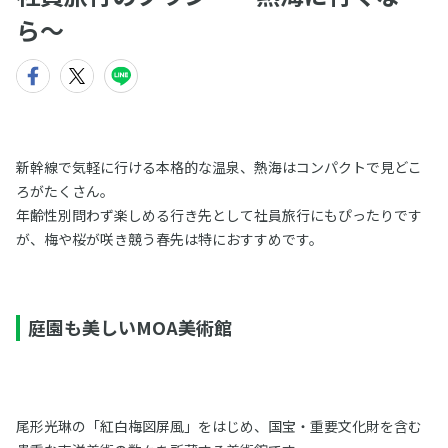
ら〜
新幹線で気軽に行ける本格的な温泉、熱海はコンパクトで見どこ
ろがたくさん。
年齢性別問わず楽しめる行き先として社員旅行にもぴったりです
が、梅や桜が咲き競う春先は特におすすめです。
庭園も美しいMOA美術館
尾形光琳の「紅白梅図屏風」をはじめ、国宝・重要文化財を含む