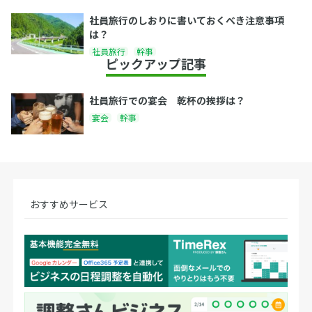
社員旅行のしおりに書いておくべき注意事項
は？
社員旅行
幹事
ピックアップ記事
社員旅行での宴会 乾杯の挨拶は？
宴会
幹事
おすすめサービス