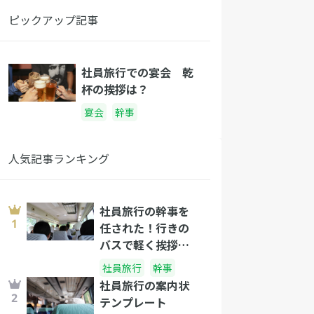
ピックアップ記事
社員旅行での宴会 乾
杯の挨拶は？
宴会
幹事
人気記事ランキング
社員旅行の幹事を
任された！行きの
バスで軽く挨拶し
よう！
社員旅行
幹事
社員旅行の案内状
テンプレート