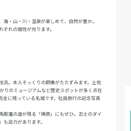
、海・山・川・温泉が楽しめて、自然が豊か。
れぞれの個性が光ります。
桂浜。本人そっくりの銅像がたたずみます。土佐
ゆかりのミュージアムなど歴史スポットが多く点在
完全に残っている名城です。社員旅行の記念写真
馬脱藩の道が残る「梼原」にもぜひ。志士のダイ
」も迫力があります。