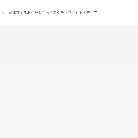
さん
』が運営するあなたをもっとアクティブにするメディア