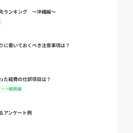
先ランキング 〜沖縄編〜
先
りに書いておくべき注意事項は？
った経費の仕訳項目は？
ー・一般常識
るアンケート例