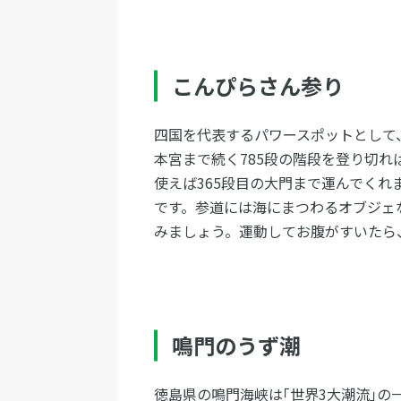
こんぴらさん参り
四国を代表するパワースポットとして
本宮まで続く785段の階段を登り切
使えば365段目の大門まで運んでく
です。参道には海にまつわるオブジェ
みましょう。運動してお腹がすいたら
鳴門のうず潮
徳島県の鳴門海峡は｢世界3大潮流｣の