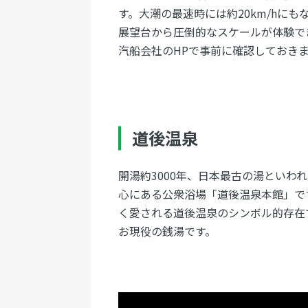
す。大潮の最速時には約20km/hに
展望台から圧倒的なスケールが体験で
汽船会社のHPで事前に確認しておき
道後温泉
開湯約3000年、日本最古の湯といわ
心にある公衆浴場「道後温泉本館」で
く愛される道後温泉のシンボル的存在
お現役の銭湯です。