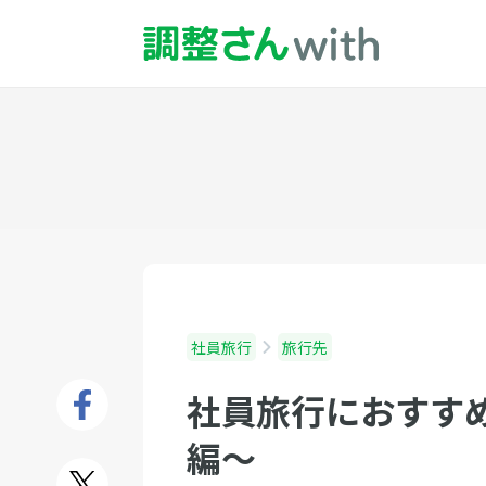
社員旅行
旅行先
社員旅行におすす
編〜