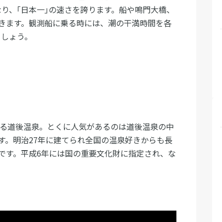
もなり、｢日本一｣の速さを誇ります。船や鳴門大橋、
きます。観測船に乗る時には、潮の干満時間を各
ましょう。
れる道後温泉。とくに人気があるのは道後温泉の中
す。明治27年に建てられ全国の温泉好きからも長
です。平成6年には国の重要文化財に指定され、な