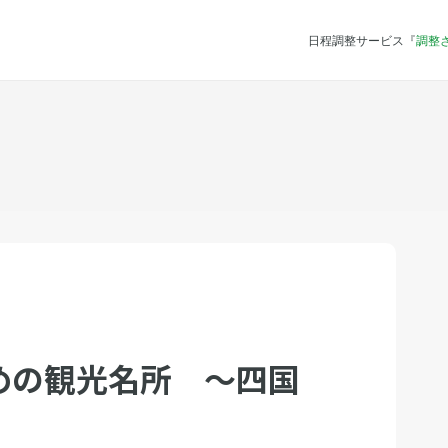
日程調整サービス『
調整
めの観光名所 〜四国