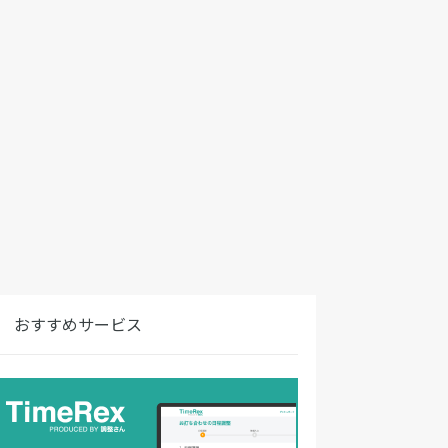
おすすめサービス