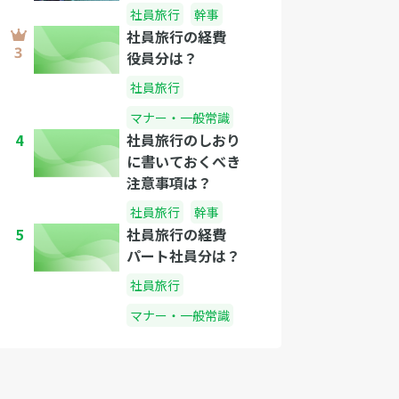
社員旅行
幹事
社員旅行の経費
役員分は？
社員旅行
マナー・一般常識
4
社員旅行のしおり
に書いておくべき
注意事項は？
社員旅行
幹事
5
社員旅行の経費
パート社員分は？
社員旅行
マナー・一般常識