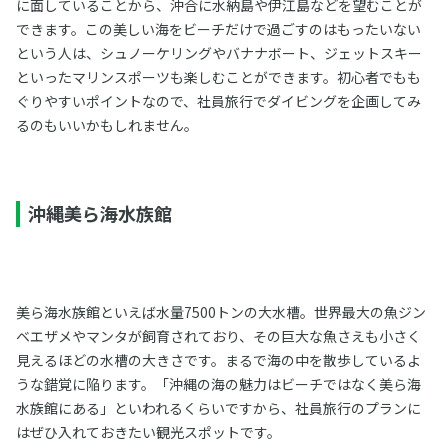
に面していることから、沖合に水納島や伊江島などを望むことが
できます。この美しい海をビーチだけで過ごすのはもったいない
という人は、シュノーケリングやバナナボート、ジェットスキー
といったマリンスポーツも楽しむことができます。初心者でもも
ぐりやすいポイントなので、社員旅行でダイビングを企画してみ
るのもいいかもしれません。
沖縄美ら海水族館
美ら海水族館といえば水量7500トンの大水槽。世界最大の魚ジン
ベエザメやマンタが飼育されており、その巨大な魚さえも小さく
見えるほどの水槽の大きさです。まるで海の中を散歩しているよ
うな錯覚に陥ります。「沖縄の海の魅力はビーチではなく美ら海
水族館にある」といわれるくらいですから、社員旅行のプランに
はぜひ入れておきたい観光スポットです。