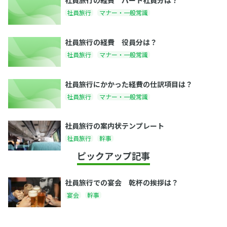
社員旅行の経費 パート社員分は？
社員旅行
マナー・一般常識
社員旅行の経費 役員分は？
社員旅行
マナー・一般常識
社員旅行にかかった経費の仕訳項目は？
社員旅行
マナー・一般常識
社員旅行の案内状テンプレート
社員旅行
幹事
ピックアップ記事
社員旅行での宴会 乾杯の挨拶は？
宴会
幹事