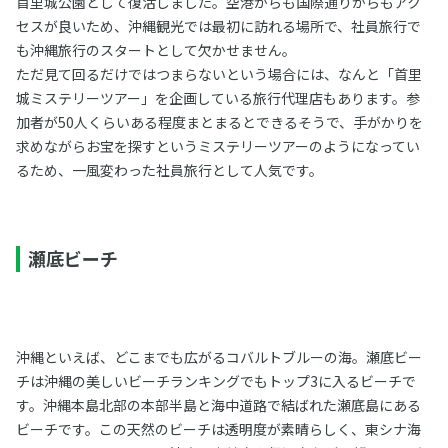
首里城公園として復活しました。空港からも国際通りからもアク
セスが良いため、沖縄観光では最初に訪れる場所で、社員旅行で
も沖縄旅行のスタートとして欠かせません。
ただ見て回るだけではつまらないという場合には、なんと「首里
城ミステリーツアー」を企画している旅行代理店もあります。参
加者が50人くらいある程度まとまるとできるそうで、手がかりを
求めながらお宝を探すというミステリーツアーのようになってい
るため、一風変わった社員旅行として人気です。
瀬底ビーチ
沖縄といえば、どこまでも広がるコバルトブルーの海。瀬底ビー
チは沖縄の美しいビーチランキングでもトップ3に入るビーチで
す。沖縄本島北部の本部半島と海中道路で結ばれた瀬底島にある
ビーチです。この天然のビーチは透明度が素晴らしく、東シナ海