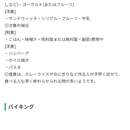
しなど)・ヨーグルト(またはフルーツ)
[洋食]
・サンドウィッチ・シリアル・フルーツ・牛乳
◎夕食の場合
[和食]
・ごはん・味噌汁・肉料理または魚料理・副菜(煮物や
[洋食]
・ハンバーグ
・ホイル焼き
・パスタ
◎昼食は、カレーライスやおにぎりなど作る人が手早く出せて、
食べる人も早く終わらせられる物が多いようです。
バイキング