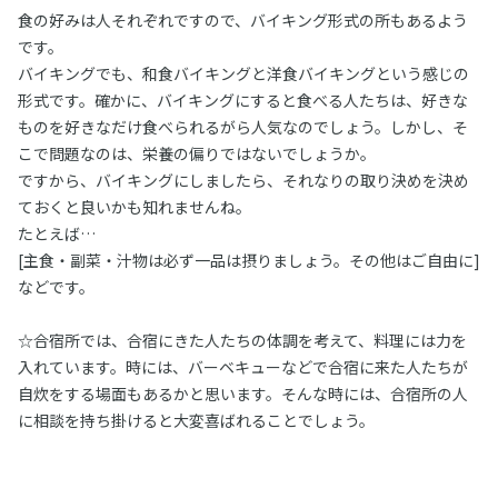
食の好みは人それぞれですので、バイキング形式の所もあるよう
です。
バイキングでも、和食バイキングと洋食バイキングという感じの
形式です。確かに、バイキングにすると食べる人たちは、好きな
ものを好きなだけ食べられるがら人気なのでしょう。しかし、そ
こで問題なのは、栄養の偏りではないでしょうか。
ですから、バイキングにしましたら、それなりの取り決めを決め
ておくと良いかも知れませんね。
たとえば…
[主食・副菜・汁物は必ず一品は摂りましょう。その他はご自由に]
などです。
☆合宿所では、合宿にきた人たちの体調を考えて、料理には力を
入れています。時には、バーベキューなどで合宿に来た人たちが
自炊をする場面もあるかと思います。そんな時には、合宿所の人
に相談を持ち掛けると大変喜ばれることでしょう。