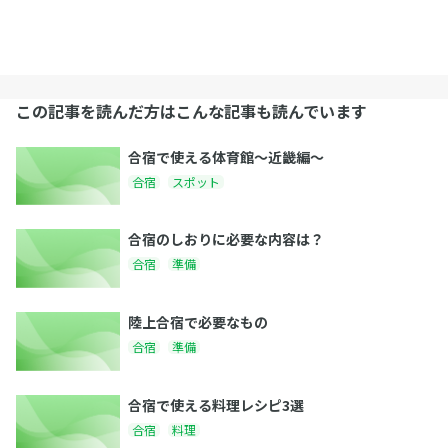
この記事を読んだ方はこんな記事も読んでいます
合宿で使える体育館〜近畿編〜
合宿
スポット
合宿のしおりに必要な内容は？
合宿
準備
陸上合宿で必要なもの
合宿
準備
合宿で使える料理レシピ3選
合宿
料理