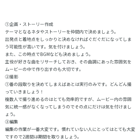
①企画・ストーリー作成
テーマとなるネタやストーリーを仲間内で決めましょう。
出発点と着地点をしっかりと決めなければぐだぐだになってしま
う可能性が高いです。気を付けましょう。
また、この時点でBGMなども決めましょう。
主役が好きな曲をリサーチしておき、その曲調にあった雰囲気を
ムービーの中で作り出すのも大切です。
②撮影
①番の段取りを決めてしまえばあとは実行のみです。どんどん撮
っていきましょう！
複数人で撮り進めるのはとても効率的ですが、ムービー内の雰囲
気に統一感がなくなってしまうのでその点にだけは気を付けまし
ょう。
③編集
編集の作業が一番大変です。慣れていない人にとってはとても大変
ですので2週間は期間を取りましょう。