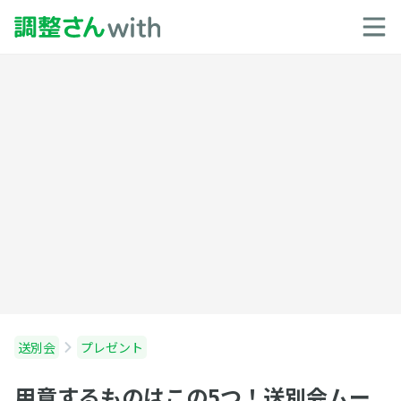
送別会
プレゼント
用意するものはこの5つ！送別会ムー