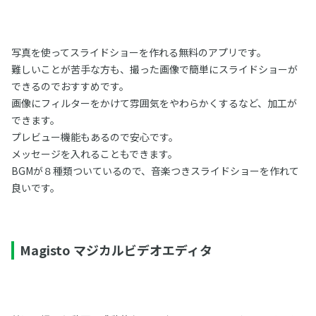
写真を使ってスライドショーを作れる無料のアプリです。
難しいことが苦手な方も、撮った画像で簡単にスライドショーが
できるのでおすすめです。
画像にフィルターをかけて雰囲気をやわらかくするなど、加工が
できます。
プレビュー機能もあるので安心です。
メッセージを入れることもできます。
BGMが８種類ついているので、音楽つきスライドショーを作れて
良いです。
Magisto マジカルビデオエディタ