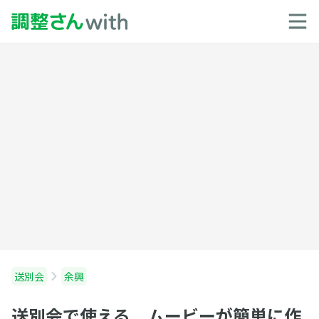
送別会
余興
送別会で使える ムービーが簡単に作