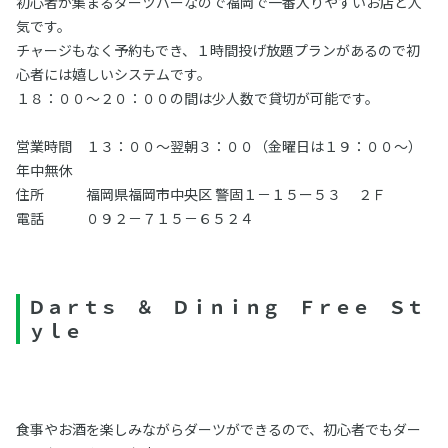
初心者が集まるダーツバーなので福岡で一番入りやすいお店と人
気です。
チャージもなく予約もでき、１時間投げ放題プランがあるので初
心者には嬉しいシステムです。
１８：００～２０：００の間は少人数で貸切が可能です。
営業時間 １３：００～翌朝３：００（金曜日は１９：００～）
年中無休
住所 福岡県福岡市中央区 警固１－１５ー５３ ２Ｆ
電話 ０９２－７１５－６５２４
Ｄａｒｔｓ ＆ Ｄｉｎｉｎｇ Ｆｒｅｅ Ｓｔ
ｙｌｅ
食事やお酒を楽しみながらダーツができるので、初心者でもダー