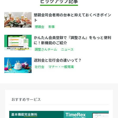
ピックアップ記事
懇親会司会者用の台本と抑えておくべきポイン
ト
懇親会
幹事
かんたん会員登録で『調整さん』をもっと便利
に！新機能のご紹介
調整さんチーム
ニュース
送別会と壮行会の違いって？
壮行会
マナー・一般常識
おすすめサービス