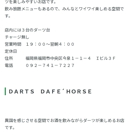
ツを楽しみやすいお店です。
飲み放題メニューもあるので、みんなとワイワイ楽しめる空間で
す。
店内には３台のダーツ台
チャージ無し
営業時間 １９：００～翌朝４：００
定休日
住所 福岡県福岡市中央区今泉１－１－４ Ｉビル３Ｆ
電話 ０９２－７４１－７２２７
ＤＡＲＴＳ ＤＡＦＥ´ ＨＯＲＳＥ
異国を感じさせる空間でお酒を飲みながらダーツが楽しめるお店
です。