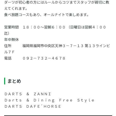
ダーツが初心者の方にはルールからコツまでスタッフが親切に教
えてくれます。
食べ放題コースもあり、オールナイトで楽しめます。
営業時間 １８：００～翌朝６：００ （日曜日は翌朝４：００
迄）
年中無休
住所 福岡県福岡市中央区天神３－７－１３ 第１３ラインビ
ル７Ｆ
電話 ０９２－７３２－４６７８
まとめ
ＤＡＲＴＳ ＆ ＺＡＮＮＩ
Ｄａｒｔｓ ＆ Ｄｉｎｉｎｇ Ｆｒｅｅ Ｓｔｙｌｅ
ＤＡＲＴＳ ＤＡＦＥ´ ＨＯＲＳＥ