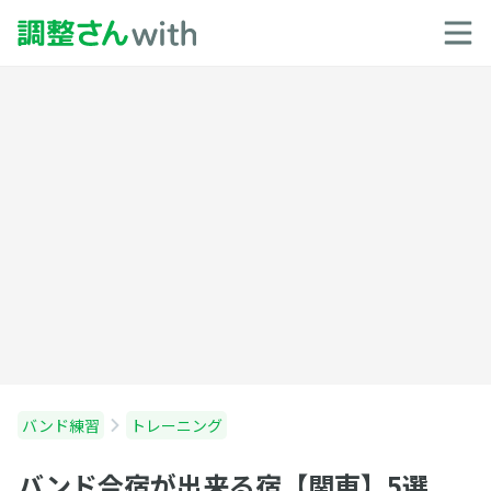
バンド練習
トレーニング
バンド合宿が出来る宿【関東】5選