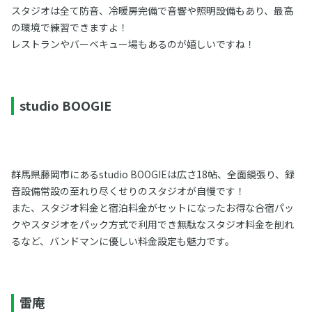
スタジオは全て防音、冷暖房完備で音響や照明設備もあり、最高
の環境で練習できますよ！
レストランやバーベキュー場もあるのが嬉しいですね！
studio BOOGIE
群馬県藤岡市にあるstudio BOOGIEは広さ18帖、全面鏡張り、録
音設備常設の至れり尽くせりのスタジオが自慢です！
また、スタジオ料金と宿泊料金がセットになったお得な合宿パッ
クやスタジオをパック方式で利用でき無駄なスタジオ料金を削れ
るなど、バンドマンに優しい料金設定も魅力です。
雷庵