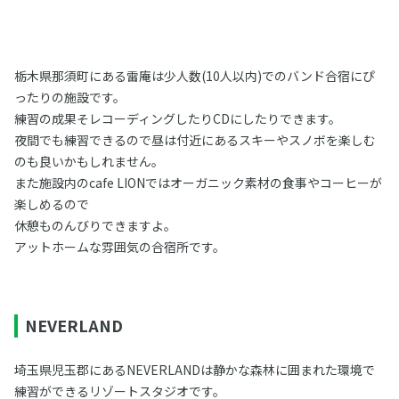
栃木県那須町にある雷庵は少人数(10人以内)でのバンド合宿にぴ
ったりの施設です。
練習の成果そレコーディングしたりCDにしたりできます。
夜間でも練習できるので昼は付近にあるスキーやスノボを楽しむ
のも良いかもしれません。
また施設内のcafe LIONではオーガニック素材の食事やコーヒーが
楽しめるので
休憩ものんびりできますよ。
アットホームな雰囲気の合宿所です。
NEVERLAND
埼玉県児玉郡にあるNEVERLANDは静かな森林に囲まれた環境で
練習ができるリゾートスタジオです。