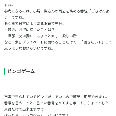
すね。
参考になるのは、小堺一機さんが司会を務める番組「ごきげんよ
う」ですね。
あくまで日常によくあるお題で充分。
・最近、お得に感じたことは？
・旦那（又は妻）にちょっと直して欲しい所
など、少しプライベートに関わることだけで、「聞きたい！」って
思うようなお題がいいですね。
ビンゴゲーム
市販で売られているビンゴだけでいいので簡単に用意できます。
番号を言うことと、言った番号をメモするボード、ちょっとした
景品だけで出来ますので
迷ったら「ビンゴゲーム」がいいですよ。