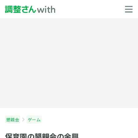
懇親会
ゲーム
保育園の懇親会の余興